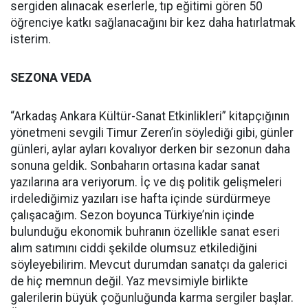
sergiden alınacak eserlerle, tıp eğitimi gören 50
öğrenciye katkı sağlanacağını bir kez daha hatırlatmak
isterim.
SEZONA VEDA
“Arkadaş Ankara Kültür-Sanat Etkinlikleri” kitapçığının
yönetmeni sevgili Timur Zeren’in söylediği gibi, günler
günleri, aylar ayları kovalıyor derken bir sezonun daha
sonuna geldik. Sonbaharın ortasına kadar sanat
yazılarına ara veriyorum. İç ve dış politik gelişmeleri
irdelediğimiz yazıları ise hafta içinde sürdürmeye
çalışacağım. Sezon boyunca Türkiye’nin içinde
bulunduğu ekonomik buhranın özellikle sanat eseri
alım satımını ciddi şekilde olumsuz etkilediğini
söyleyebilirim. Mevcut durumdan sanatçı da galerici
de hiç memnun değil. Yaz mevsimiyle birlikte
galerilerin büyük çoğunluğunda karma sergiler başlar.