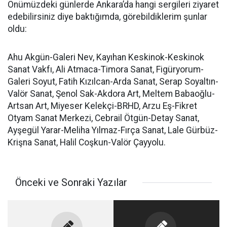
Önümüzdeki günlerde Ankara’da hangi sergileri ziyaret
edebilirsiniz diye baktığımda, görebildiklerim şunlar
oldu:
Ahu Akgün-Galeri Nev, Kayıhan Keskinok-Keskinok
Sanat Vakfı, Ali Atmaca-Timora Sanat, Figüryorum-
Galeri Soyut, Fatih Kızılcan-Arda Sanat, Serap Soyaltın-
Valör Sanat, Şenol Sak-Akdora Art, Meltem Babaoğlu-
Artsan Art, Miyeser Kelekçi-BRHD, Arzu Eş-Fikret
Otyam Sanat Merkezi, Cebrail Ötgün-Detay Sanat,
Ayşegül Yarar-Meliha Yılmaz-Fırça Sanat, Lale Gürbüz-
Krişna Sanat, Halil Coşkun-Valör Çayyolu.
Önceki ve Sonraki Yazılar