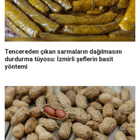
Tencereden çıkan sarmaların dağılmasını
durdurma tüyosu: İzmirli şeflerin basit
yöntemi