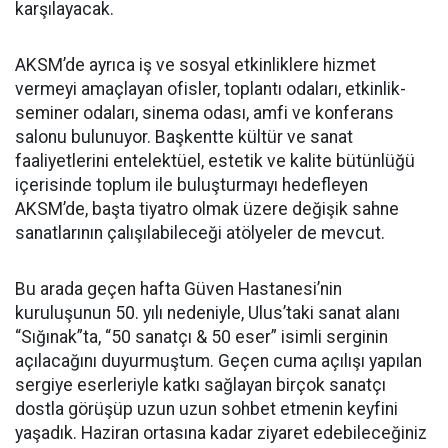
karşılayacak.
AKSM’de ayrıca iş ve sosyal etkinliklere hizmet
vermeyi amaçlayan ofisler, toplantı odaları, etkinlik-
seminer odaları, sinema odası, amfi ve konferans
salonu bulunuyor. Başkentte kültür ve sanat
faaliyetlerini entelektüel, estetik ve kalite bütünlüğü
içerisinde toplum ile buluşturmayı hedefleyen
AKSM’de, başta tiyatro olmak üzere değişik sahne
sanatlarının çalışılabileceği atölyeler de mevcut.
Bu arada geçen hafta Güven Hastanesi’nin
kuruluşunun 50. yılı nedeniyle, Ulus’taki sanat alanı
“Sığınak”ta, “50 sanatçı & 50 eser” isimli serginin
açılacağını duyurmuştum. Geçen cuma açılışı yapılan
sergiye eserleriyle katkı sağlayan birçok sanatçı
dostla görüşüp uzun uzun sohbet etmenin keyfini
yaşadık. Haziran ortasına kadar ziyaret edebileceğiniz