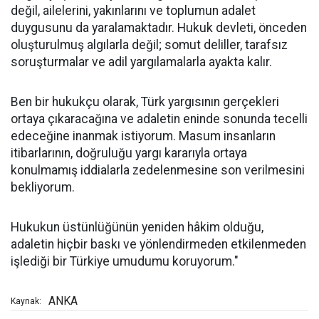
değil, ailelerini, yakınlarını ve toplumun adalet
duygusunu da yaralamaktadır. Hukuk devleti, önceden
oluşturulmuş algılarla değil; somut deliller, tarafsız
soruşturmalar ve adil yargılamalarla ayakta kalır.
Ben bir hukukçu olarak, Türk yargısının gerçekleri
ortaya çıkaracağına ve adaletin eninde sonunda tecelli
edeceğine inanmak istiyorum. Masum insanların
itibarlarının, doğruluğu yargı kararıyla ortaya
konulmamış iddialarla zedelenmesine son verilmesini
bekliyorum.
Hukukun üstünlüğünün yeniden hâkim olduğu,
adaletin hiçbir baskı ve yönlendirmeden etkilenmeden
işlediği bir Türkiye umudumu koruyorum."
ANKA
Kaynak: