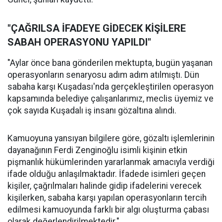
"ÇAĞRILSA İFADEYE GİDECEK KİŞİLERE
SABAH OPERASYONU YAPILDI"
"Aylar önce bana gönderilen mektupta, bugün yaşanan
operasyonların senaryosu adım adım atılmıştı. Dün
sabaha karşı Kuşadası'nda gerçekleştirilen operasyon
kapsamında belediye çalışanlarımız, meclis üyemiz ve
çok sayıda Kuşadalı iş insanı gözaltına alındı.
Kamuoyuna yansıyan bilgilere göre, gözaltı işlemlerinin
dayanağının Ferdi Zenginoğlu isimli kişinin etkin
pişmanlık hükümlerinden yararlanmak amacıyla verdiği
ifade olduğu anlaşılmaktadır. İfadede isimleri geçen
kişiler, çağrılmaları halinde gidip ifadelerini verecek
kişilerken, sabaha karşı yapılan operasyonların tercih
edilmesi kamuoyunda farklı bir algı oluşturma çabası
olarak değerlendirilmektedir."