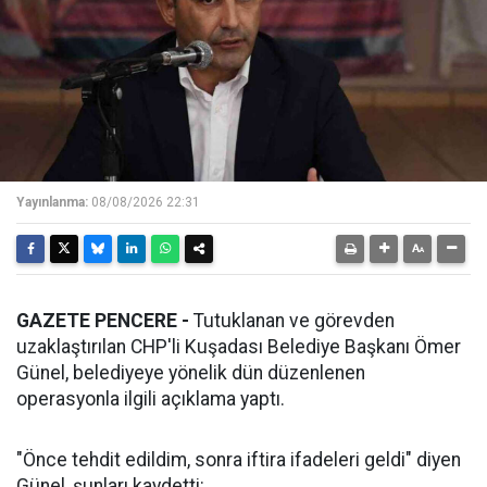
Yayınlanma:
08/08/2026 22:31
GAZETE PENCERE -
Tutuklanan ve görevden
uzaklaştırılan CHP'li Kuşadası Belediye Başkanı Ömer
Günel, belediyeye yönelik dün düzenlenen
operasyonla ilgili açıklama yaptı.
"Önce tehdit edildim, sonra iftira ifadeleri geldi" diyen
Günel, şunları kaydetti: