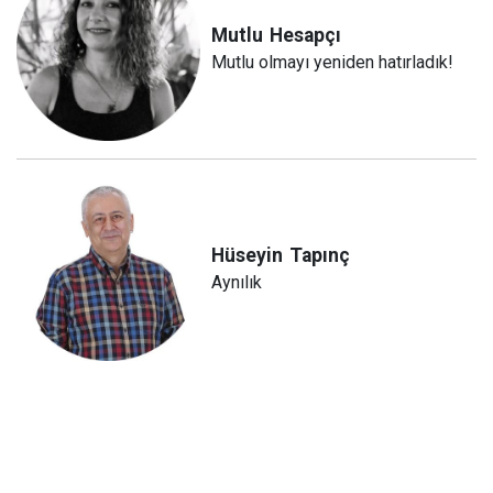
Mutlu
Hesapçı
Mutlu olmayı yeniden hatırladık!
Hüseyin
Tapınç
Aynılık