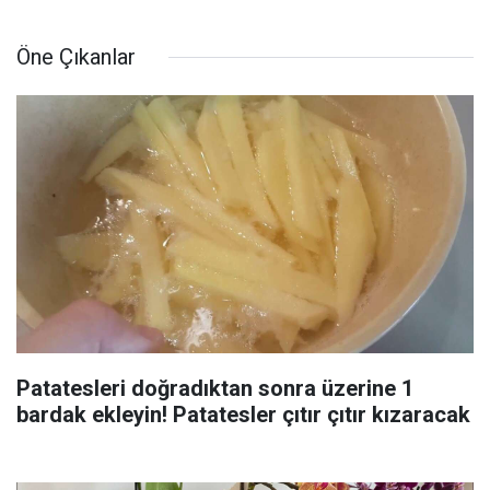
Öne Çıkanlar
Patatesleri doğradıktan sonra üzerine 1
bardak ekleyin! Patatesler çıtır çıtır kızaracak