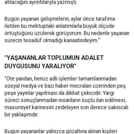
atılacağını ayrıntılarıyla yazmıştı.
Bugün yaşanan gelişmelerin, aylar önce tarafıma
iletilen bu mektuptaki anlatımlarla büyük ölçüde
örtüştüğünü üzülerek görüyorum. Bu nedenle yaşanan
sürecin tesadüf olmadığı kanaatindeyim."
"YAŞANANLAR TOPLUMUN ADALET
DUYGUSUNU YARALIYOR"
"Öte yandan, henüz adli işlemler tamamlanmadan
sosyal medya ve bazı haber mecraları üzerinden peş
peşe yayınlar yapılması da dikkat çekicidir. Yargı
süreci sonuçlanmadan insanların suçlu ilan edilmesi,
masumiyet karinesini zedeleyen son derece sakıncalı
bir yaklaşımdır.
Bugün yaşananlar yalnızca gözaltına alınan kişileri