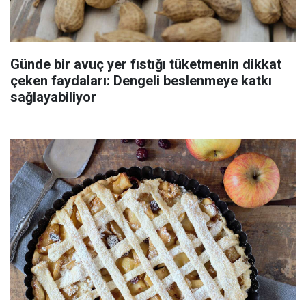
Günde bir avuç yer fıstığı tüketmenin dikkat
çeken faydaları: Dengeli beslenmeye katkı
sağlayabiliyor