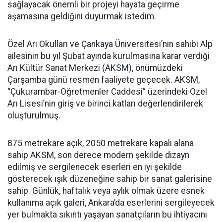
sağlayacak önemli bir projeyi hayata geçirme
aşamasına geldiğini duyurmak istedim.
Özel Arı Okulları ve Çankaya Üniversitesi’nin sahibi Alp
ailesinin bu yıl Şubat ayında kurulmasına karar verdiği
Arı Kültür Sanat Merkezi (AKSM), önümüzdeki
Çarşamba günü resmen faaliyete geçecek. AKSM,
“Çukurambar-Öğretmenler Caddesi” üzerindeki Özel
Arı Lisesi’nin giriş ve birinci katları değerlendirilerek
oluşturulmuş.
875 metrekare açık, 2050 metrekare kapalı alana
sahip AKSM, son derece modern şekilde dizayn
edilmiş ve sergilenecek eserleri en iyi şekilde
gösterecek ışık düzeneğine sahip bir sanat galerisine
sahip. Günlük, haftalık veya aylık olmak üzere esnek
kullanıma açık galeri, Ankara’da eserlerini sergileyecek
yer bulmakta sıkıntı yaşayan sanatçıların bu ihtiyacını