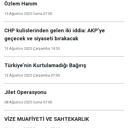
Özlem Hanım
15 Ağustos 2025 Cuma 07:00
CHP kulislerinden gelen iki iddia: AKP’ye
geçecek ve siyaseti bırakacak
13 Ağustos 2025 Çarşamba 14:55
Türkiye’nin Kurtulamadığı Bağırış
13 Ağustos 2025 Çarşamba 07:00
Jilet Operasyonu
08 Ağustos 2025 Cuma 07:00
VİZE MUAFİYETİ VE SAHTEKARLIK