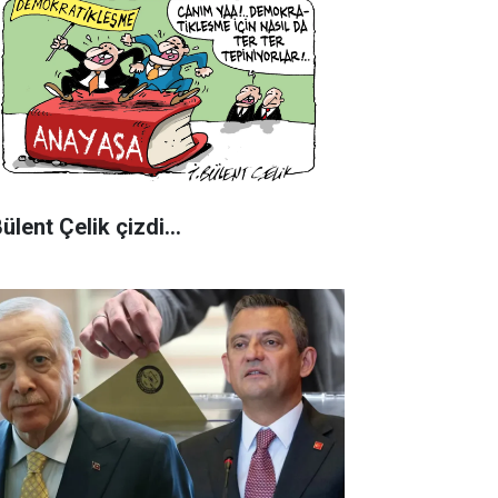
Bülent Çelik çizdi...