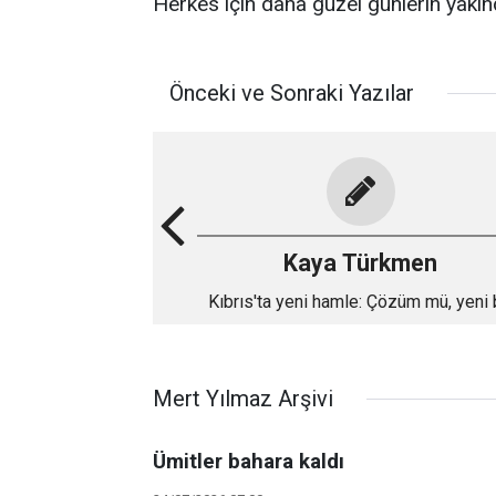
Herkes için daha güzel günlerin yakınd
Önceki ve Sonraki Yazılar
Kaya Türkmen
Kıbrıs'ta yeni hamle: Çözüm mü, yeni 
ara dönem mi?
Mert Yılmaz Arşivi
Ümitler bahara kaldı