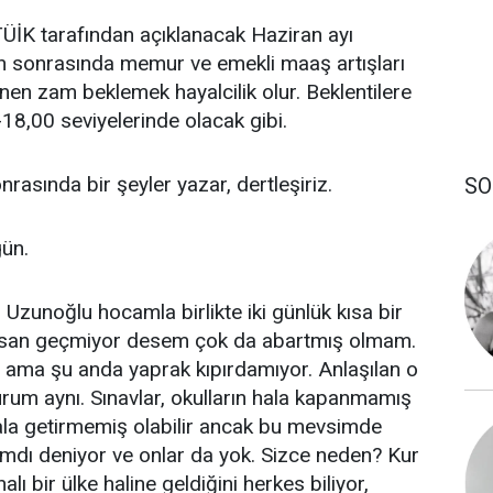
ÜİK tarafından açıklanacak Haziran ayı
n sonrasında memur ve emekli maaş artışları
nen zam beklemek hayalcilik olur. Beklentilere
18,00 seviyelerinde olacak gibi.
nrasında bir şeyler yazar, dertleşiriz.
SO
ün.
 Uzunoğlu hocamla birlikte iki günlük kısa bir
n insan geçmiyor desem çok da abartmış olmam.
 ama şu anda yaprak kıpırdamıyor. Anlaşılan o
urum aynı. Sınavlar, okulların hala kapanmamış
 hala getirmemiş olabilir ancak bu mevsimde
zımdı deniyor ve onlar da yok. Sizce neden? Kur
lı bir ülke haline geldiğini herkes biliyor,