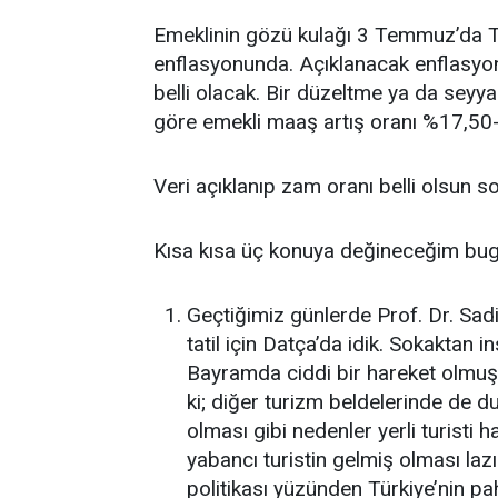
Emeklinin gözü kulağı 3 Temmuz’da T
enflasyonunda. Açıklanacak enflasyo
belli olacak. Bir düzeltme ya da seyya
göre emekli maaş artış oranı %17,50-
Veri açıklanıp zam oranı belli olsun so
Kısa kısa üç konuya değineceğim bug
Geçtiğimiz günlerde Prof. Dr. Sadi
tatil için Datça’da idik. Sokakta
Bayramda ciddi bir hareket olmuş
ki; diğer turizm beldelerinde de d
olması gibi nedenler yerli turisti
yabancı turistin gelmiş olması la
politikası yüzünden Türkiye’nin paha