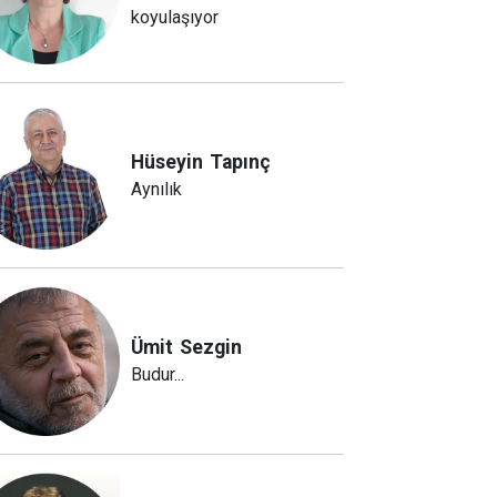
koyulaşıyor
Hüseyin
Tapınç
Aynılık
Ümit
Sezgin
Budur...