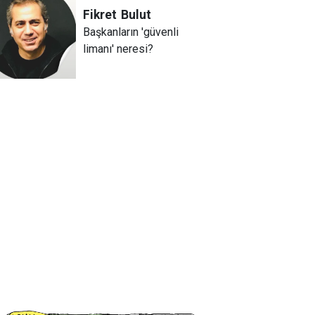
Fikret
Bulut
Başkanların 'güvenli
limanı' neresi?