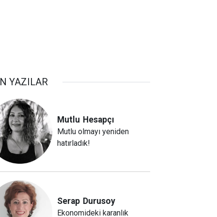
N YAZILAR
Mutlu
Hesapçı
Mutlu olmayı yeniden
hatırladık!
Serap
Durusoy
Ekonomideki karanlık