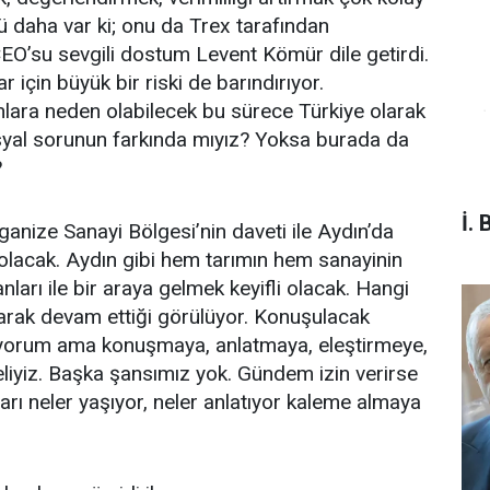
 daha var ki; onu da Trex tarafından
EO’su sevgili dostum Levent Kömür dile getirdi.
r için büyük bir riski de barındırıyor.
lara neden olabilecek bu sürece Türkiye olarak
syal sorunun farkında mıyız? Yoksa burada da
?
İ. 
nize Sanayi Bölgesi’nin daveti ile Aydın’da
lacak. Aydın gibi hem tarımın hem sanayinin
ları ile bir araya gelmek keyifli olacak. Hangi
rtarak devam ettiği görülüyor. Konuşulacak
iliyorum ama konuşmaya, anlatmaya, eleştirmeye,
iyiz. Başka şansımız yok. Gündem izin verirse
arı neler yaşıyor, neler anlatıyor kaleme almaya