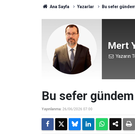
Ana Sayfa
Yazarlar
Bu sefer gündem
Mert 
Yazarın T
Bu sefer gündem 
Yayınlanma:
26/06/2026 07:00