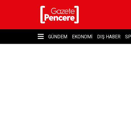
GÜNDEM
EKONOMI
DIŞ HABER
S