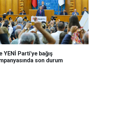
te YENİ Parti'ye bağış
mpanyasında son durum