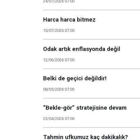
24/07/2026 07:00
Harca harca bitmez
10/07/2026 07:00
Odak artık enflasyonda değil
12/06/2026 07:00
Belki de geçici değildir!
08/05/2026 07:00
“Bekle-gör” stratejisine devam
23/04/2026 07:00
Tahmin ufkumuz kaç dakikalık?