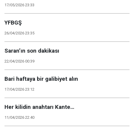
17/05/2026 23:33
YFBGŞ
26/04/2026 23:35
Saran’ın son dakikası
22/04/2026 00:39
Bari haftaya bir galibiyet alın
17/04/2026 23:12
Her kilidin anahtarı Kante…
11/04/2026 22:40