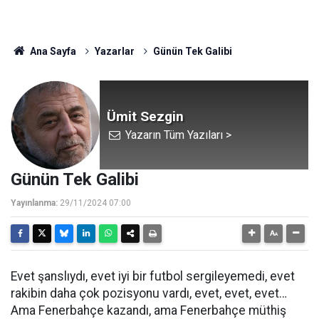
Ana Sayfa
Yazarlar
Günün Tek Galibi
Ümit Sezgin
Yazarın Tüm Yazıları >
Günün Tek Galibi
Yayınlanma:
29/11/2024 07:00
Evet şanslıydı, evet iyi bir futbol sergileyemedi, evet
rakibin daha çok pozisyonu vardı, evet, evet, evet…
Ama Fenerbahçe kazandı, ama Fenerbahçe müthiş