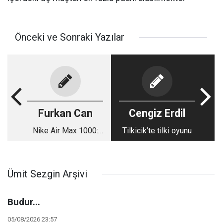
Önceki ve Sonraki Yazılar
Furkan Can
Cengiz Erdil
Nike Air Max 1000:
Tilkicik’te tilki oyunu
3D Baskıyla Ayakkabı
Tasarımında Yeni
Dönem
Ümit Sezgin Arşivi
Budur...
05/08/2026 23:57