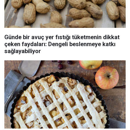
Günde bir avuç yer fıstığı tüketmenin dikkat
çeken faydaları: Dengeli beslenmeye katkı
sağlayabiliyor