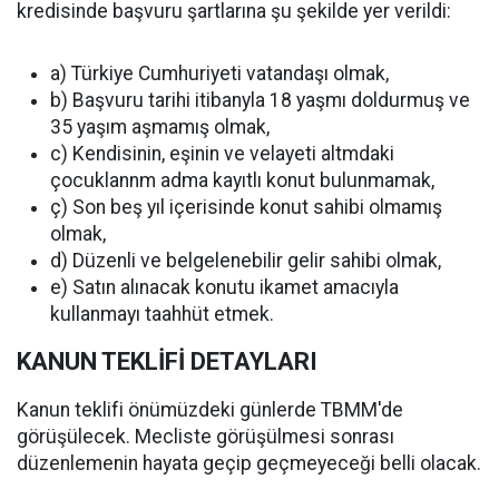
kredisinde başvuru şartlarına şu şekilde yer verildi:
a) Türkiye Cumhuriyeti vatandaşı olmak,
b) Başvuru tarihi itibanyla 18 yaşmı doldurmuş ve
35 yaşım aşmamış olmak,
c) Kendisinin, eşinin ve velayeti altmdaki
çocuklannm adma kayıtlı konut bulunmamak,
ç) Son beş yıl içerisinde konut sahibi olmamış
olmak,
d) Düzenli ve belgelenebilir gelir sahibi olmak,
e) Satın alınacak konutu ikamet amacıyla
kullanmayı taahhüt etmek.
KANUN TEKLİFİ DETAYLARI
Kanun teklifi önümüzdeki günlerde TBMM'de
görüşülecek. Mecliste görüşülmesi sonrası
düzenlemenin hayata geçip geçmeyeceği belli olacak.