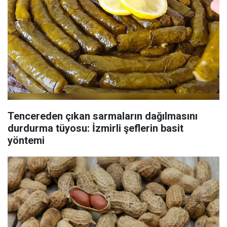
Tencereden çıkan sarmaların dağılmasını
durdurma tüyosu: İzmirli şeflerin basit
yöntemi