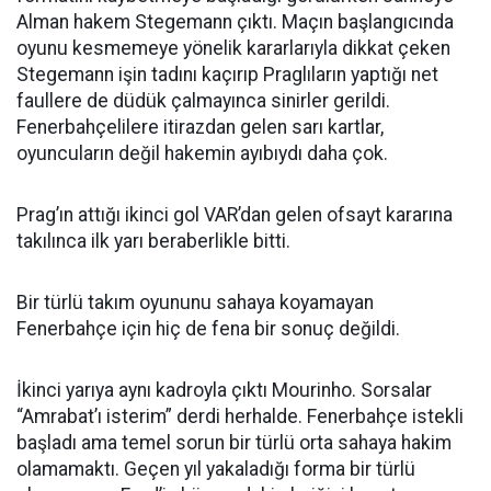
Alman hakem Stegemann çıktı. Maçın başlangıcında
oyunu kesmemeye yönelik kararlarıyla dikkat çeken
Stegemann işin tadını kaçırıp Praglıların yaptığı net
faullere de düdük çalmayınca sinirler gerildi.
Fenerbahçelilere itirazdan gelen sarı kartlar,
oyuncuların değil hakemin ayıbıydı daha çok.
Prag’ın attığı ikinci gol VAR’dan gelen ofsayt kararına
takılınca ilk yarı beraberlikle bitti.
Bir türlü takım oyununu sahaya koyamayan
Fenerbahçe için hiç de fena bir sonuç değildi.
İkinci yarıya aynı kadroyla çıktı Mourinho. Sorsalar
“Amrabat’ı isterim” derdi herhalde. Fenerbahçe istekli
başladı ama temel sorun bir türlü orta sahaya hakim
olamamaktı. Geçen yıl yakaladığı forma bir türlü