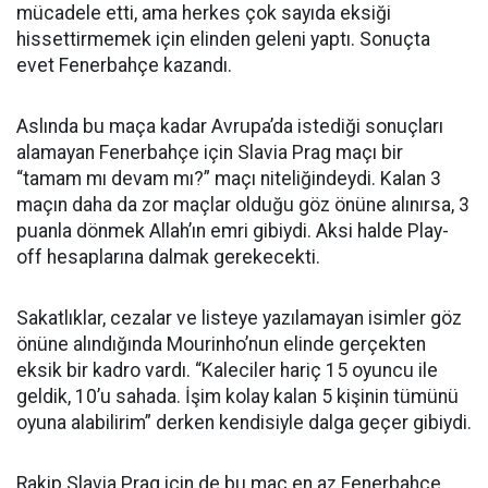
mücadele etti, ama herkes çok sayıda eksiği
hissettirmemek için elinden geleni yaptı. Sonuçta
evet Fenerbahçe kazandı.
Aslında bu maça kadar Avrupa’da istediği sonuçları
alamayan Fenerbahçe için Slavia Prag maçı bir
“tamam mı devam mı?” maçı niteliğindeydi. Kalan 3
maçın daha da zor maçlar olduğu göz önüne alınırsa, 3
puanla dönmek Allah’ın emri gibiydi. Aksi halde Play-
off hesaplarına dalmak gerekecekti.
Sakatlıklar, cezalar ve listeye yazılamayan isimler göz
önüne alındığında Mourinho’nun elinde gerçekten
eksik bir kadro vardı. “Kaleciler hariç 15 oyuncu ile
geldik, 10’u sahada. İşim kolay kalan 5 kişinin tümünü
oyuna alabilirim” derken kendisiyle dalga geçer gibiydi.
Rakip Slavia Prag için de bu maç en az Fenerbahçe