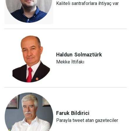
Kaliteli santraforlara ihtiyaç var
Haldun
Solmaztürk
Mekke İttifakı
Faruk
Bildirici
Parayla tweet atan gazeteciler