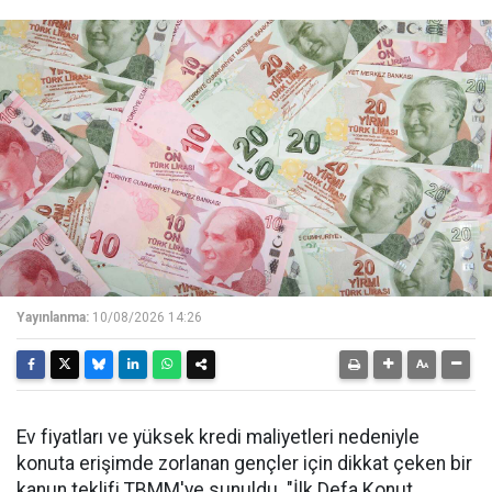
Yayınlanma:
10/08/2026 14:26
Ev fiyatları ve yüksek kredi maliyetleri nedeniyle
konuta erişimde zorlanan gençler için dikkat çeken bir
kanun teklifi TBMM'ye sunuldu. "İlk Defa Konut