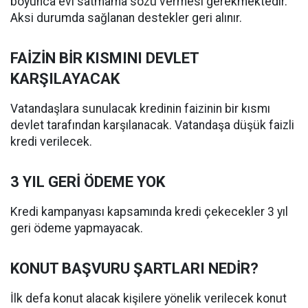
boyunca evi satmama sözü vermesi gerekmektedir.
Aksi durumda sağlanan destekler geri alınır.
FAİZİN BİR KISMINI DEVLET
KARŞILAYACAK
Vatandaşlara sunulacak kredinin faizinin bir kısmı
devlet tarafından karşılanacak. Vatandaşa düşük faizli
kredi verilecek.
3 YIL GERİ ÖDEME YOK
Kredi kampanyası kapsamında kredi çekecekler 3 yıl
geri ödeme yapmayacak.
KONUT BAŞVURU ŞARTLARI NEDİR?
İlk defa konut alacak kişilere yönelik verilecek konut