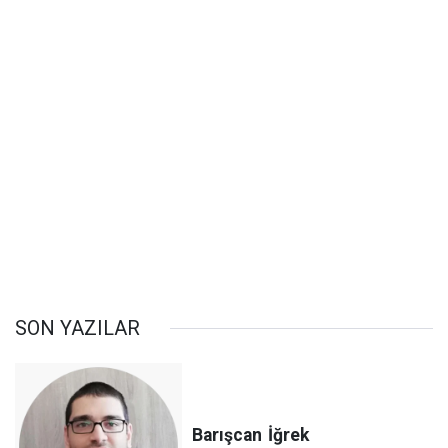
SON YAZILAR
Barışcan
İğrek