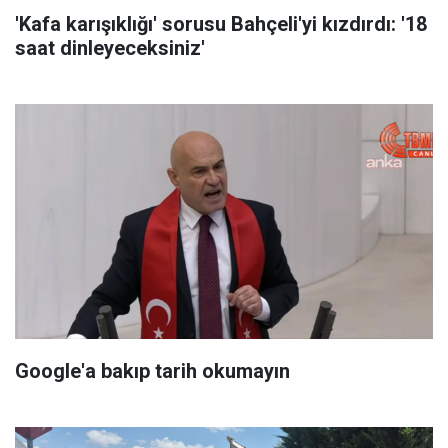
'Kafa karışıklığı' sorusu Bahçeli'yi kızdırdı: '18
saat dinleyeceksiniz'
Google'a bakıp tarih okumayın