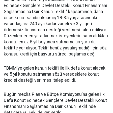
Edinecek Gençlere Devlet Destekli Konut Finansmanı
Sağlanmasına Dair Kanun Teklifi" kapsamında, daha
önce konut sahibi olmamış 18-35 yaş arasındaki
vatandaşlara 240 aya kadar vadeli ve 3 yıl geri
ödemesiz finansman desteği verilmesi talep ediliyor.
Düzenlemeden yararlanmak isteyenlerin satın aldıkları
konutu en az 5 yıl boyunca satmamaları şartı da
teklifte yer alıyor. Teklif henüz yasalaşmadığı için söz
konusu kredi için başvuru süreci başlamış değil.
TBMM'ye gelen kanun teklifi ile ilk defa konut alacak
ve 5 yıl konutu satmama sözü vereceklere konut
kredisi desteği verilmesi talep edildi.
Bugün meclis Plan ve Bütçe Komisyonu'na gelen İlk
Defa Konut Edinecek Gençlere Devlet Destekli Konut
Finansmanı Sağlanmasına Dair Kanun Teklifinde
detaylara şu şekilde yer verildi: