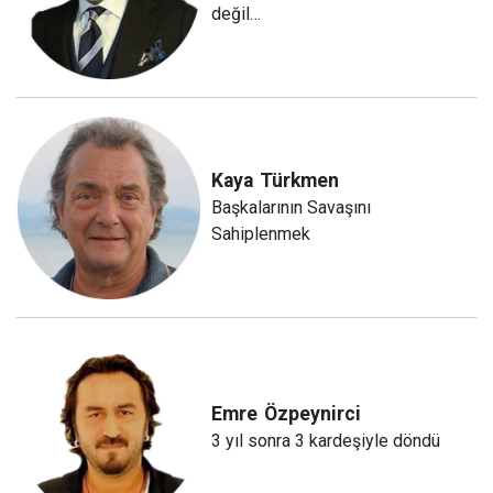
değil…
Kaya
Türkmen
Başkalarının Savaşını
Sahiplenmek
Emre
Özpeynirci
3 yıl sonra 3 kardeşiyle döndü