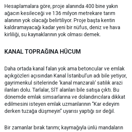
Hesaplamalara göre, proje alanında 400 bine yakın
ağacın kesileceği ve 136 milyon metrekare tarım
alanının yok olacağı belirtiliyor. Proje başta kentin
kaldıramayacağı kadar yeni bir nüfus, deniz ve hava
kirliliği, su kaynaklarının yok olması demek.
KANAL TOPRAĞINA HÜCUM
Daha ortada kanal falan yok ama betoncular ve emlak
açıkgözleri açısından Kanal İstanbul’un adı bile yetiyor,
gayrimenkul sitelerinde ‘kanal manzaralı’ satılık arazi
ilanları dolu. Tarlalar, SİT alanları bile satışa çıktı. Bu
dönemde emlak simsarlarına ve dolandırıcılara dikkat
edilmesini isteyen emlak uzmanlarının “Kar edeyim
derken tuzağa düşmeyin” uyarısı yaptığı sır değil.
Bir zamanlar bırak tarımı; kaymağıyla ünlü mandaların