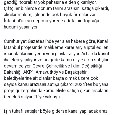
gezdiği topraklar yok pahasına elden çıkarılıyor.
Çiftçiler binlerce dönüm tarım arazisini satışa çıkardı,
alıcılar malum; içlerinde çok büyük firmalar var.
İstanbul’un su deposu yörede adeta bir ‘toprağa
hücum’ yaşanıyor.
Cumhuriyet Gazetesi’nde yer alan habere göre, Kanal
İstanbul projesinde mahkeme kararlarıyla iptal edilen
imar planlarının yerini yeni planlar alıyor. Art arda konut
ihaleleri yapılıyor ve bölgede kamu eliyle arsa satışları
devam ediyor. Çevre, Şehircilik ve İklim Değişikliği
Bakanlığı, AKP’li Arnavutköy ve Başakşehir
belediyelerine ait olanlar başta olmak üzere çok
sayıda kamu arazisini satışa çıkardı.2024’ten bu yana
proje güzergâhında kamu eliyle satışa çıkan arsaların
bedeli 5 milyar TL’ye yaklaştı.
İşin tuhafı satışlar böyle giderse kanal yapılacak arazi