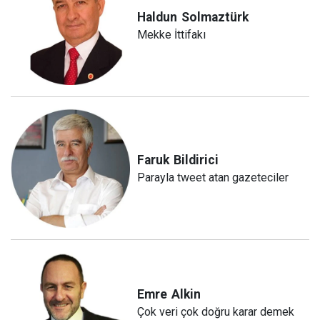
Haldun
Solmaztürk
Mekke İttifakı
Faruk
Bildirici
Parayla tweet atan gazeteciler
Emre
Alkin
Çok veri çok doğru karar demek