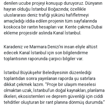
denilen ucube projeyi konuşup duruyoruz. Dünyanın
hayran olduğu İstanbul Boğazında; özellikle
uluslararası deniz trafiği yükünü hafifletmeyi
amaçladığı iddia edilen projenin tüm sayfalarında
koskoca bir rantın hesapları var. Kente çakma Dubai
ekleme projesidir aslında Kanal İstanbul.
Karadeniz ve Marmara Denizi’ni insan eliyle altüst
edecek Kanal İstanbul için son bilgilendirme
toplantısının raporunda çarpıcı bilgiler var.
İstanbul Büyükşehir Belediyesinin düzenlediği
toplantıdan sonra yayınlanan raporda şu satırlara
dikkat çekmek lazım. ‘‘Proje bir ulaşım meselesi
olmaktan uzak, İstanbul’un doğal kaynakları, planlama
ilkeleri, ekosistemleri ve deprem güvenliği için ciddi
tehditler oluşturan bir rant planına dönmüş durumda.’’