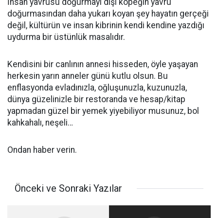
İnsan yavrusu doğurmayı dişi köpeğin yavru
doğurmasından daha yukarı koyan şey hayatın gerçeği
değil, kültürün ve insan kibrinin kendi kendine yazdığı
uydurma bir üstünlük masalıdır.
Kendisini bir canlının annesi hisseden, öyle yaşayan
herkesin yarın anneler günü kutlu olsun. Bu
enflasyonda evladınızla, oğluşunuzla, kuzunuzla,
dünya güzelinizle bir restoranda ve hesap/kitap
yapmadan güzel bir yemek yiyebiliyor musunuz, bol
kahkahalı, neşeli…
Ondan haber verin.
Önceki ve Sonraki Yazılar