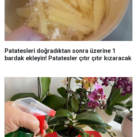
Patatesleri doğradıktan sonra üzerine 1
bardak ekleyin! Patatesler çıtır çıtır kızaracak