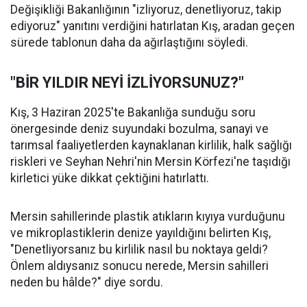
Değişikliği Bakanlığının "izliyoruz, denetliyoruz, takip
ediyoruz" yanıtını verdiğini hatırlatan Kış, aradan geçen
sürede tablonun daha da ağırlaştığını söyledi.
"BİR YILDIR NEYİ İZLİYORSUNUZ?"
Kış, 3 Haziran 2025'te Bakanlığa sunduğu soru
önergesinde deniz suyundaki bozulma, sanayi ve
tarımsal faaliyetlerden kaynaklanan kirlilik, halk sağlığı
riskleri ve Seyhan Nehri'nin Mersin Körfezi'ne taşıdığı
kirletici yüke dikkat çektiğini hatırlattı.
Mersin sahillerinde plastik atıkların kıyıya vurduğunu
ve mikroplastiklerin denize yayıldığını belirten Kış,
"Denetliyorsanız bu kirlilik nasıl bu noktaya geldi?
Önlem aldıysanız sonucu nerede, Mersin sahilleri
neden bu hâlde?" diye sordu.