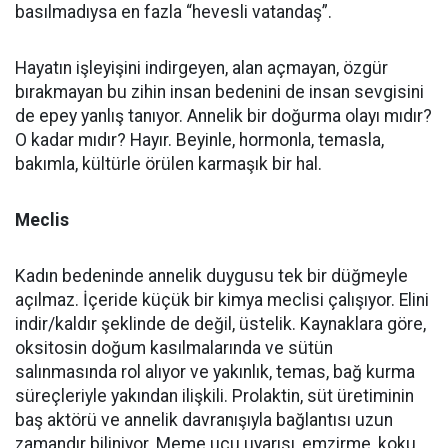
basılmadıysa en fazla “hevesli vatandaş”.
Hayatın işleyişini indirgeyen, alan açmayan, özgür
bırakmayan bu zihin insan bedenini de insan sevgisini
de epey yanlış tanıyor. Annelik bir doğurma olayı mıdır?
O kadar mıdır? Hayır. Beyinle, hormonla, temasla,
bakımla, kültürle örülen karmaşık bir hal.
Meclis
Kadın bedeninde annelik duygusu tek bir düğmeyle
açılmaz. İçeride küçük bir kimya meclisi çalışıyor. Elini
indir/kaldır şeklinde de değil, üstelik. Kaynaklara göre,
oksitosin doğum kasılmalarında ve sütün
salınmasında rol alıyor ve yakınlık, temas, bağ kurma
süreçleriyle yakından ilişkili. Prolaktin, süt üretiminin
baş aktörü ve annelik davranışıyla bağlantısı uzun
zamandır biliniyor. Meme ucu uyarısı, emzirme, koku,