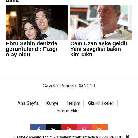
Gazete Pencere © 2019
Ana Sayfa
Künye
İletişim
Gizlilik İlkeleri
Sitene Ekle
Bu site deneyimlerinizi kişiselleştirmek amacıyla KVKK ve GDPR