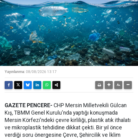
Yayınlanma:
08/08/2026 13:17
GAZETE PENCERE-
CHP Mersin Milletvekili Gülcan
Kış, TBMM Genel Kurulu'nda yaptığı konuşmada
Mersin Körfezi'ndeki çevre kirliliği, plastik atık ithalatı
ve mikroplastik tehdidine dikkat çekti. Bir yıl önce
verdiği soru önergesine Çevre, Şehircilik ve İklim