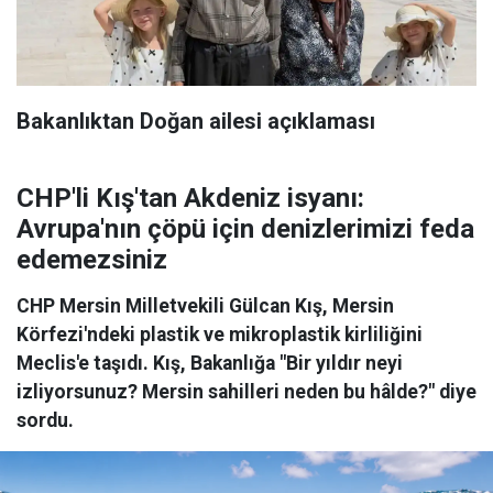
Bakanlıktan Doğan ailesi açıklaması
CHP'li Kış'tan Akdeniz isyanı:
Avrupa'nın çöpü için denizlerimizi feda
edemezsiniz
CHP Mersin Milletvekili Gülcan Kış, Mersin
Körfezi'ndeki plastik ve mikroplastik kirliliğini
Meclis'e taşıdı. Kış, Bakanlığa "Bir yıldır neyi
izliyorsunuz? Mersin sahilleri neden bu hâlde?" diye
sordu.