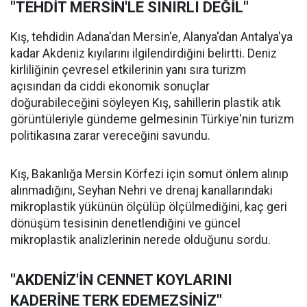
"TEHDİT MERSİN'LE SINIRLI DEĞİL"
Kış, tehdidin Adana'dan Mersin'e, Alanya'dan Antalya'ya
kadar Akdeniz kıyılarını ilgilendirdiğini belirtti. Deniz
kirliliğinin çevresel etkilerinin yanı sıra turizm
açısından da ciddi ekonomik sonuçlar
doğurabileceğini söyleyen Kış, sahillerin plastik atık
görüntüleriyle gündeme gelmesinin Türkiye'nin turizm
politikasına zarar vereceğini savundu.
Kış, Bakanlığa Mersin Körfezi için somut önlem alınıp
alınmadığını, Seyhan Nehri ve drenaj kanallarındaki
mikroplastik yükünün ölçülüp ölçülmediğini, kaç geri
dönüşüm tesisinin denetlendiğini ve güncel
mikroplastik analizlerinin nerede olduğunu sordu.
"AKDENİZ'İN CENNET KOYLARINI
KADERİNE TERK EDEMEZSİNİZ"