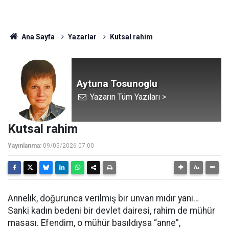
Ana Sayfa
Yazarlar
Kutsal rahim
Aytuna Tosunoglu
Yazarın Tüm Yazıları >
Kutsal rahim
Yayınlanma:
09/05/2026 07:00
Annelik, doğurunca verilmiş bir unvan mıdır yani…
Sanki kadın bedeni bir devlet dairesi, rahim de mühür
masası. Efendim, o mühür basıldıysa “anne”,