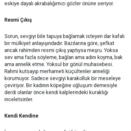
eskiye dayalı akrabalığımızı gözler önüne seriyor.
Resmi Çıkış
Sorun, sevgiyi bile tapuya bağlamak isteyen dar kafalı
bir mülkiyet anlayışındadır. Bazılarına göre, şefkat
ancak rahimden resmi çıkış yaptıysa meşru. Yoksa
sev ama fazla söyleme, bağlan ama adını koyma, bak
ama annelik etme. Yoksul bir gönül muhasebesi.
Rahmi kutsayıp merhameti küçültenler anneliği
korumuyor. Sadece sevgiyi karakolluk bir meseleye
çeviriyor. Bir kadının köpeğine oğluşum demesiyle
derdi olanlar önce kendi kalplerindeki kuraklığı
inceletsinler.
Kendi Kendine