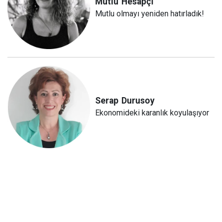
Mutlu
Hesapçı
Mutlu olmayı yeniden hatırladık!
Serap
Durusoy
Ekonomideki karanlık koyulaşıyor