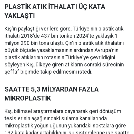
PLASTİK ATIK İTHALATI ÜÇ KATA
YAKLAŞTI
Kış'ın paylaştığı verilere göre, Türkiye'nin plastik atık
ithalatı 2018'de 437 bin tonken 2024'te yaklaşık 1
milyon 290 bin tona ulaştı. Çin'in plastik atık ithalatını
büyük ölçüde yasaklamasının ardından Avrupa'nın
plastik atıklarının rotasının Türkiye'ye çevrildiğini
söyleyen Kış, ülkeye giren atıkların sonraki sürecinin
şeffaf biçimde takip edilmesini istedi.
SAATTE 5,3 MİLYARDAN FAZLA
MİKROPLASTİK
Kış, bilimsel araştırmalara dayanarak geri dönüşüm
tesislerinin aşağısındaki sulama kanallarında
mikroplastik yoğunluğunun yukarıdaki noktalara göre
132 kata kadar artabildiğini, su sistemlerine ise saatte