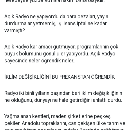
neredeyse yüzde 90’nına hakim olma olayıdır.
Açık Radyo ne yapıyordu da para cezaları, yayın
durdurmalar yetmemiş, iş lisans iptaline kadar
varmıştı?
Açık Radyo kar amacı gütmüyor, programlarının çok
büyük bölümünü gönüllüler yapıyordu. Açık Radyo
sayesinde neler öğrendik neler...
İKLİM DEĞİŞİKLİĞİNİ BU FREKANSTAN ÖĞRENDİK
Radyo iki binli yılların başından beri iklim değişikliğinin
ne olduğunu, dünyayı ne hale getirdiğini anlattı durdu.
Yağmalanan kentleri, maden şirketlerine peşkeş
çekilen Anadolu topraklarını, can çekişen ülke tarım ve