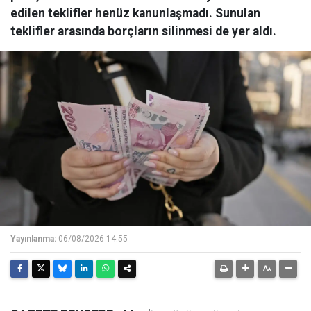
edilen teklifler henüz kanunlaşmadı. Sunulan
teklifler arasında borçların silinmesi de yer aldı.
Yayınlanma:
06/08/2026 14:55