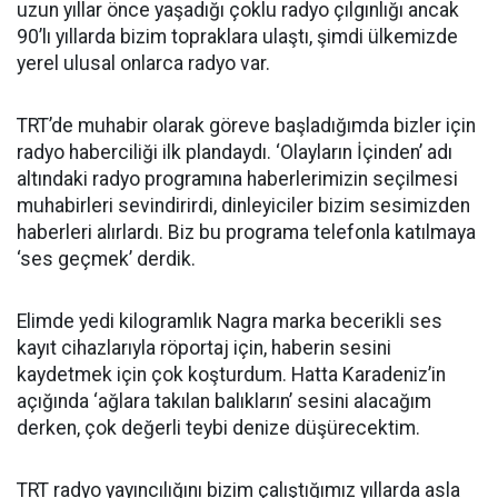
uzun yıllar önce yaşadığı çoklu radyo çılgınlığı ancak
90’lı yıllarda bizim topraklara ulaştı, şimdi ülkemizde
yerel ulusal onlarca radyo var.
TRT’de muhabir olarak göreve başladığımda bizler için
radyo haberciliği ilk plandaydı. ‘Olayların İçinden’ adı
altındaki radyo programına haberlerimizin seçilmesi
muhabirleri sevindirirdi, dinleyiciler bizim sesimizden
haberleri alırlardı. Biz bu programa telefonla katılmaya
‘ses geçmek’ derdik.
Elimde yedi kilogramlık Nagra marka becerikli ses
kayıt cihazlarıyla röportaj için, haberin sesini
kaydetmek için çok koşturdum. Hatta Karadeniz’in
açığında ‘ağlara takılan balıkların’ sesini alacağım
derken, çok değerli teybi denize düşürecektim.
TRT radyo yayıncılığını bizim çalıştığımız yıllarda asla