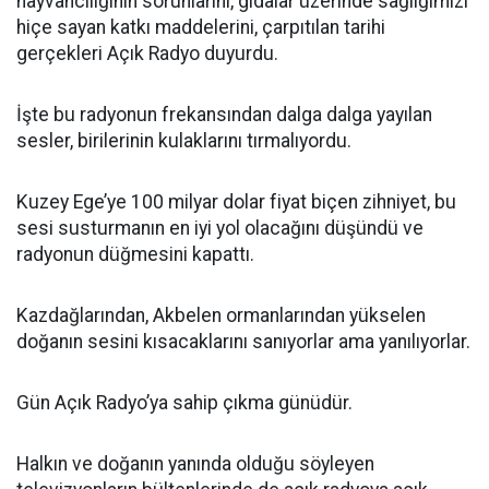
hayvancılığının sorunlarını, gıdalar üzerinde sağlığımızı
hiçe sayan katkı maddelerini, çarpıtılan tarihi
gerçekleri Açık Radyo duyurdu.
İşte bu radyonun frekansından dalga dalga yayılan
sesler, birilerinin kulaklarını tırmalıyordu.
Kuzey Ege’ye 100 milyar dolar fiyat biçen zihniyet, bu
sesi susturmanın en iyi yol olacağını düşündü ve
radyonun düğmesini kapattı.
Kazdağlarından, Akbelen ormanlarından yükselen
doğanın sesini kısacaklarını sanıyorlar ama yanılıyorlar.
Gün Açık Radyo’ya sahip çıkma günüdür.
Halkın ve doğanın yanında olduğu söyleyen