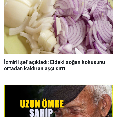
İzmirli şef açıkladı: Eldeki soğan kokusunu
ortadan kaldıran aşçı sırrı