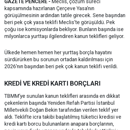
GAZETE PENCERE -
Meclis, çözüm süreci
kapsamında hazırlanan Çerçeve Yasa’nın
görüşülmesinin ardından tatile girecek. Sene başından
beri pek çok yasa teklifi Meclis’te görüşüldü. Pek
çoğu ise komisyonlarda bekliyor. Bunların başında ise
milyonlarca yurttaşı ilgilendiren kanun teklifleri geliyor.
Ülkede hemen hemen her yurttaş borçla hayatını
sürdürürken bu sorunun ortadan kaldırılması için
2026’nın başından beri pek çok kanun teklifi verildi.
KREDİ VE KREDİ KARTI BORÇLARI
TBMM’ye sunulan kanun teklifleri arasında en dikkat
çekenlerin başında Yeniden Refah Partisi İstanbul
Milletvekili Doğan Bekin tarafından verilen teklif yer
aldı. Teklifte icra takibi başlatılmış tüketici kredisi ve
kredi kartı borcu bulunanların anapara borçlarının,