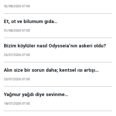
02/08/2026 07:00
Et, ot ve bilumum gıda…
01/08/2026 07:00
Bizim köylüler nasıl Odysseia’nın askeri oldu?
26/07/2026 07:00
Alın size bir sorun daha; kentsel ısı artışı…
25/07/2026 07:00
Yağmur yağdı diye sevinme…
18/07/2026 07:00