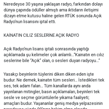
Neredeyse 30 yaşına yaklaşan radyo, farkından dolayı
dünya çapında ödüller almıştı ama iktidarın iletişimi
dizayn etme kutusu haline gelen RTÜK sonunda Açık
Radyo’nun lisansını iptal etti.
KAİNATIN CILIZ SESLERİNE AÇIK RADYO
Açık Radyo’nun lisans iptali sonrasında yaptığı
açıklamada şu kelimeler çok anlamlı…“Kainatın en cılız
seslerine bile “Açık” olan, o sesleri duyan radyoyu…”
Yasakçı beyinlerin tüylerini diken diken eden işte
budur. Ne demek, kainatın tüm sesleri… İstedikleri tek
ses, tek adam falan… Tüm kanallarda aynı anda
yayınlanan mitingler, basın açıklamaları, beyinleri tek
sesle ve seçme görüntülerle yıkama faaliyeti;
amaçları budur. Yaşananlar geniş medya yelpazesinin