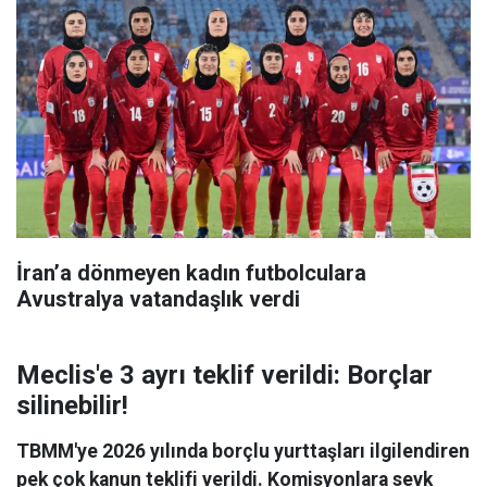
İran’a dönmeyen kadın futbolculara
Avustralya vatandaşlık verdi
Meclis'e 3 ayrı teklif verildi: Borçlar
silinebilir!
TBMM'ye 2026 yılında borçlu yurttaşları ilgilendiren
pek çok kanun teklifi verildi. Komisyonlara sevk