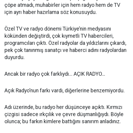
çöpe atmadı, muhabirler için hem radyo hem de TV
için ayrı haber hazırlama söz konusuydu.
Özel TV ve radyo dönemi Türkiye’nin medyasını
kökünden değiştirdi, çok kıymetli TV habercileri,
programcıları çıktı. Özel radyolar da yıldızlarını çıkardı,
pek çok tanınmış sanatçı ve haberci adını radyolardan
duyurdu.
Ancak bir radyo çok farklıydı... AÇIK RADYO…
Açık Radyo’nun farkı vardı, diğerlerine benzemiyordu.
Adı üzerinde, bu radyo her düşünceye açıktı. Kırmızı
çizgisi sadece ırkçılık ve çevre düşmanlığıydı. Böyle
olunca; bu farkın kimlere battığını sanırım anladınız.