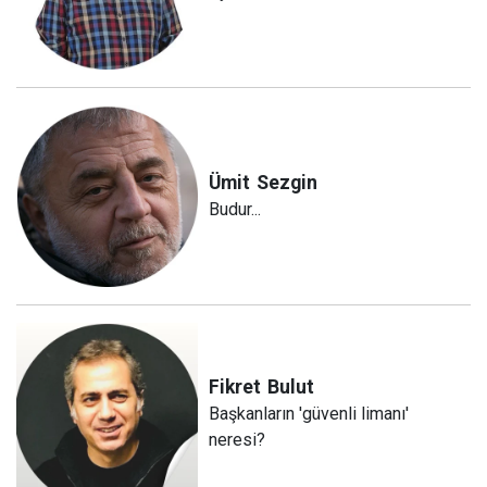
Ümit
Sezgin
Budur...
Fikret
Bulut
Başkanların 'güvenli limanı'
neresi?