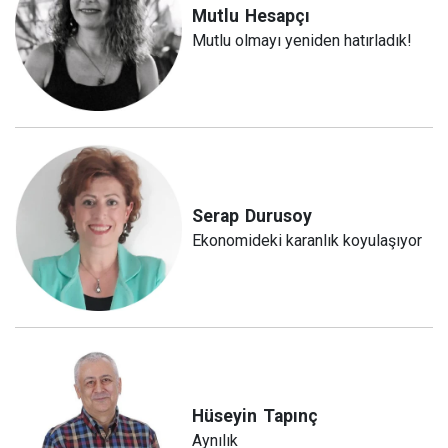
Mutlu
Hesapçı
Mutlu olmayı yeniden hatırladık!
Serap
Durusoy
Ekonomideki karanlık koyulaşıyor
Hüseyin
Tapınç
Aynılık