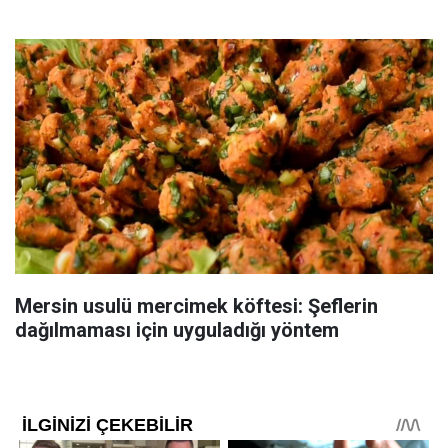
Mersin usulü mercimek köftesi: Şeflerin
dağılmaması için uyguladığı yöntem