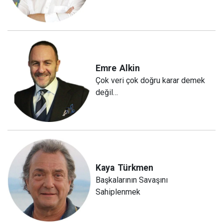
Emre
Alkin
Çok veri çok doğru karar demek
değil…
Kaya
Türkmen
Başkalarının Savaşını
Sahiplenmek