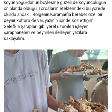
koyun yoğurdunun böylesine güzeli de koyunculuğun
ön planda olduğu, Toroslar’ın eteklerindeki bu yörede
olurdu ancak… Bölgenin Karaman’la beraber özel bir
peynir kültürü de var, yazının içinde söz ettiğim
Selefkia Şarapları gibi yerel üzümleri işleyen
şaraphaneleri ve peynirleri ilerleyen yazılara
saklayalım.