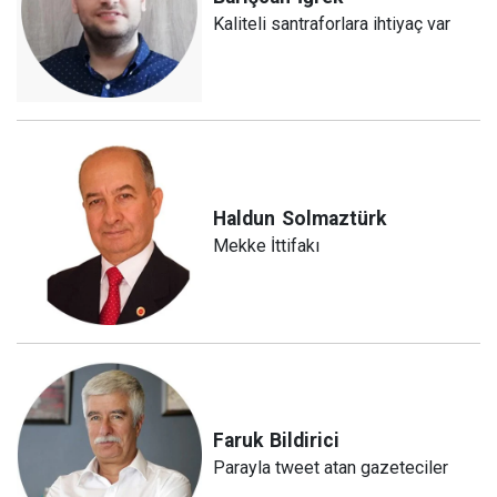
Kaliteli santraforlara ihtiyaç var
Haldun
Solmaztürk
Mekke İttifakı
Faruk
Bildirici
Parayla tweet atan gazeteciler