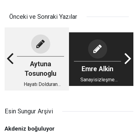
Önceki ve Sonraki Yazılar
Aytuna
Emre Alkin
Tosunoglu
Sanayisizleşme
Hayatı Dolduran
tehlikesi
Şeyler…
Esin Sungur Arşivi
Akdeniz boğuluyor