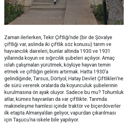
Zaman ilerlerken, Tekir Çiftliği’nde (bir de Şövalye
çiftliği var, aslında iki çiftlik söz konusu) tarım ve
hayvancılık daireleri, bunlar altında 1930 ve 1931
yıllarında koyun ve sığırcılık şubeleri açılıyor. Amaç
ıslah çalışmaları yürütmek, köylüye hayvan temin
etmek ve çiftliğin gelirini artırmak. Hatta 1930’a
gelindiğinde, Tarsus, Dörtyol, Hatay Devlet Çiftlikleri’ne
de sürü vererek oralarda da koyunculuk şubelerinin
kurulmasına ön ayak oluyor. Sadece bu mu? Tohumluk
atlar, kümes hayvanları da var çiftlikte. Tarımda
makineleşme hamlesi içinde traktör ve biçerdöverler
ilk etapta Almanya’dan geliyor, vapurdan çıkarılması
için Taşucu’na iskele bile yapılıyor.