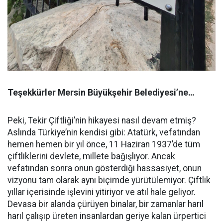
Teşekkürler Mersin Büyükşehir Belediyesi’ne…
Peki, Tekir Çiftliği’nin hikayesi nasıl devam etmiş?
Aslında Türkiye’nin kendisi gibi: Atatürk, vefatından
hemen hemen bir yıl önce, 11 Haziran 1937’de tüm
çiftliklerini devlete, millete bağışlıyor. Ancak
vefatından sonra onun gösterdiği hassasiyet, onun
vizyonu tam olarak aynı biçimde yürütülemiyor. Çiftlik
yıllar içerisinde işlevini yitiriyor ve atıl hale geliyor.
Devasa bir alanda çürüyen binalar, bir zamanlar harıl
harıl çalışıp üreten insanlardan geriye kalan ürpertici