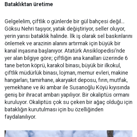
Bataklıktan üretime
Gelgelelim, çiftlik o günlerde bir gül bahçesi değil…
Göksu Nehri taşıyor, yatak değiştiriyor, seller oluyor,
yerin yarısı bataklık halinde. İlk iş olarak sel baskınlarını
önlemek ve arazinin alanını artırmak için büyük bir
kanal inşasına başlanıyor. Atatürk Ansiklopedisi’nde
yer alan bilgiye göre; çiftliğin ana kanalları üzerinde 6
tane beton köprü, karakol binası, büyük bir ilkokul,
çiftlik müdürlük binası, lojman, memur evleri, makine
hangarları, tamirhane, akaryakıt deposu, fırın, mutfak,
yemekhane ve iki ambar ile Susanoğlu Köyü kıyısında
geniş bir ihracat ambarı yapılıyor. Bir okaliptüs ormanı
kuruluyor. Okaliptüs çok su çeken bir ağaç olduğu için
bataklığın kurutulması için bu özelliğinden
faydalanılıyor.