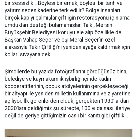
bir sessizlik… Böylesi bir emek, böylesi bir tarih ve
yatırım neden kaderine terk edilir? Bölge insanları
birçok kapıyı çalmışlar çiftliğin restorasyonu için ama
umdukları desteği bulamamışlar. Ta ki, Mersin
Büyükşehir Belediyesi konuyu ele alıp özellikle de
Başkan Vahap Seçer ve eşi Meral Seçer’in özel
alakasıyla Tekir Çiftliği’ni yeniden ayağa kaldırmak için
kolları sıvayana dek…
Şimdilerde bu yazıda fotoğraflarını gördüğünüz bina,
belediye ve kaymakamlık işbirliği içinde kadın
kooperatiflerinin, çocuk atölyelerinin gerçekleşeceği
bir altyapı ile yeniden milletin kullanımına ve ziyaretine
açılıyor. İlk görenlerden olduk, gerçekten 1930’lardan
2030’lara geldiğimiz şu süreçte, 100 yılda nasıl ileriye
değil de geriye gittiğimizin canlı bir kanıtı gibi çiftlik…