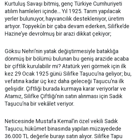
Kurtuluş Savaşı bitmiş, genç Türkiye Cumhuriyeti
atılım hamleleri içinde… Yıl 1925. Tarım yapılacak
yerler bulunuyor, hayvancılık destekleniyor, üretim
artıyor. Topyekûn bir çaba devam ederken, Silifke’de
Hazine’ye devrolmuş bir arazi dikkat çekiyor;
Göksu Nehri’nin yatak değiştirmesiyle bataklığa
dönmüş bir bölümü bulunan bu geniş arazide acaba
bir çiftlik kurulabilir mi? Atatürk yeri görmek için ilk
kez 29 Ocak 1925 günü Silifke Taşucu’na geliyor; bu,
vefatına kadar üç kez daha geleceği Taşucu’na ilk
gelişidir. Çiftliği burada kurmaya karar veriyorlar ve
Atamız, Silifke Çiftliği’nin satın alınması için Sadık
Taşucu’na bir vekâlet veriyor.
Neticesinde Mustafa Kemal’in özel vekili Sadık
Taşucu, hükûmet binasında yapılan müzayedede
36.000 TL değerle burayı satın alıyor. Silifke Tapu