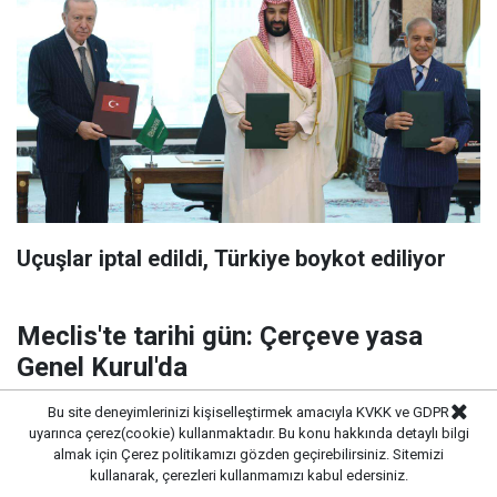
Uçuşlar iptal edildi, Türkiye boykot ediliyor
Meclis'te tarihi gün: Çerçeve yasa
Genel Kurul'da
TBMM Genel Kurulu'nda çözüm süreci için
Bu site deneyimlerinizi kişiselleştirmek amacıyla KVKK ve GDPR
uyarınca çerez(cookie) kullanmaktadır. Bu konu hakkında detaylı bilgi
hazırlanan çerçeve yasanın görüşmeleri başladı.
almak için
Çerez politikamızı
gözden geçirebilirsiniz. Sitemizi
kullanarak, çerezleri kullanmamızı kabul edersiniz.