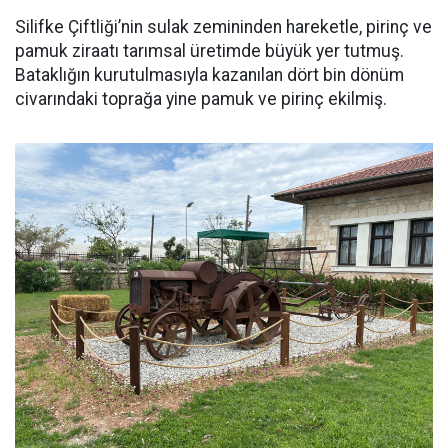
Silifke Çiftliği’nin sulak zemininden hareketle, pirinç ve
pamuk ziraatı tarımsal üretimde büyük yer tutmuş.
Bataklığın kurutulmasıyla kazanılan dört bin dönüm
civarındaki toprağa yine pamuk ve pirinç ekilmiş.