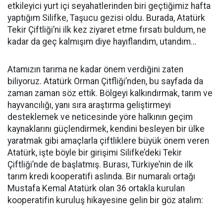
etkileyici yurt içi seyahatlerinden biri geçtiğimiz hafta
yaptığım Silifke, Taşucu gezisi oldu. Burada, Atatürk
Tekir Çiftliği’ni ilk kez ziyaret etme fırsatı buldum, ne
kadar da geç kalmışım diye hayıflandım, utandım…
Atamızın tarıma ne kadar önem verdiğini zaten
biliyoruz. Atatürk Orman Çitfliği’nden, bu sayfada da
zaman zaman söz ettik. Bölgeyi kalkındırmak, tarım ve
hayvancılığı, yanı sıra araştırma geliştirmeyi
desteklemek ve neticesinde yöre halkının geçim
kaynaklarını güçlendirmek, kendini besleyen bir ülke
yaratmak gibi amaçlarla çiftliklere büyük önem veren
Atatürk, işte böyle bir girişimi Silifke’deki Tekir
Çiftliği’nde de başlatmış. Burası, Türkiye’nin de ilk
tarım kredi kooperatifi aslında. Bir numaralı ortağı
Mustafa Kemal Atatürk olan 36 ortakla kurulan
kooperatifin kuruluş hikayesine gelin bir göz atalım: