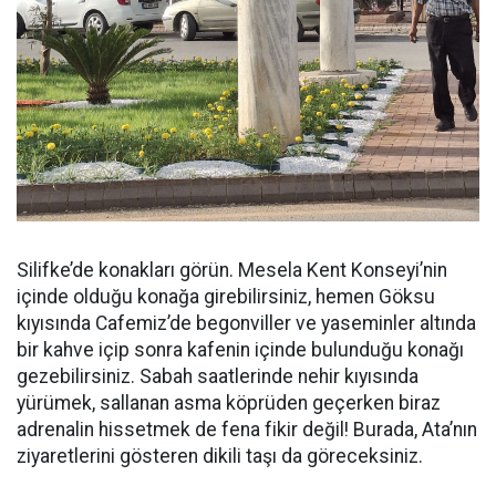
Silifke’de konakları görün. Mesela Kent Konseyi’nin
içinde olduğu konağa girebilirsiniz, hemen Göksu
kıyısında Cafemiz’de begonviller ve yaseminler altında
bir kahve içip sonra kafenin içinde bulunduğu konağı
gezebilirsiniz. Sabah saatlerinde nehir kıyısında
yürümek, sallanan asma köprüden geçerken biraz
adrenalin hissetmek de fena fikir değil! Burada, Ata’nın
ziyaretlerini gösteren dikili taşı da göreceksiniz.