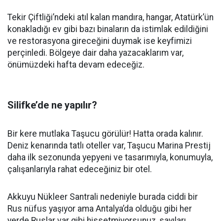
Tekir Çiftliği’ndeki atıl kalan mandıra, hangar, Atatürk’ün
konakladığı ev gibi bazı binaların da istimlak edildiğini
ve restorasyona gireceğini duymak ise keyfimizi
perçinledi. Bölgeye dair daha yazacaklarım var,
önümüzdeki hafta devam edeceğiz.
Silifke’de ne yapılır?
Bir kere mutlaka Taşucu görülür! Hatta orada kalınır.
Deniz kenarında tatlı oteller var, Taşucu Marina Prestij
daha ilk sezonunda yepyeni ve tasarımıyla, konumuyla,
çalışanlarıyla rahat edeceğiniz bir otel.
Akkuyu Nükleer Santrali nedeniyle burada ciddi bir
Rus nüfus yaşıyor ama Antalya’da olduğu gibi her
yerde Ruslar var gibi hissetmiyorsunuz, sayıları