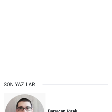
SON YAZILAR
Barışcan
İğrek