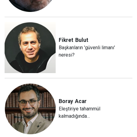
Fikret
Bulut
Başkanların 'güvenli limanı'
neresi?
Boray
Acar
Eleştiriye tahammül
kalmadığında…