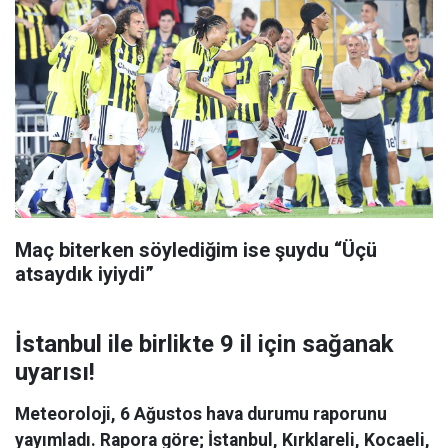
Maç biterken söylediğim ise şuydu “Üçü
atsaydık iyiydi”
İstanbul ile birlikte 9 il için sağanak
uyarısı!
Meteoroloji, 6 Ağustos hava durumu raporunu
yayımladı. Rapora göre; İstanbul, Kırklareli, Kocaeli,