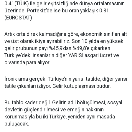
0.41(TÜİK) ile gelir eşitsizliğinde dünya ortalamasının
üzerinde. Portekiz’de ise bu oran yaklaşık 0.31.
(EUROSTAT)
Artık orta direk kalmadığına göre, ekonomik sınıfları alt
ve üst olarak ikiye ayırabiliriz. Son 10 yılda en yüksek
gelir grubunun payı %45,9’dan %49,8’e çıkarken
Türkiye'deki insanların diğer YARISI asgari ücret ve
civarında para alıyor.
İronik ama gerçek: Türkiye’nin yarısı tatilde, diğer yarısı
tatile çıkanları izliyor. Gelir kutuplaşması budur.
Bu tablo kader değil. Gelirin adil bölüşülmesi, sosyal
devletin güçlendirilmesi ve emeğin hakkının
korunmasıyla bu iki Türkiye, yeniden aynı masada
buluşacak.