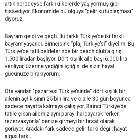
artık neredeyse farklı ülkelerde yaşıyormuş gibi
hissediyor. Ekonomide bu olguya “gelir kutuplaşması”
diyoruz.
Bayram geldi ve geçti. İki farklı Türkiye’de iki farklı
bayram yaşandı. Birincisine “plaj Türkiye’si” diyelim. Bu
Türkiye’de tatil beldelerinde bir beach club’a giriş
1.500 liradan başlıyor. Dört kişilik aile başı 6.000 lira
veriliyor, üzerine yediğini içtiğini de sizin hayal
gücünüze bırakıyorum.
Öte yandan “pazartesi Türkiye’sinde” dört kişilik bir
ailenin açlık sınırı 25 bin lira ve o aile 30 gün boyunca
sadece hayatta kalmaya çalışıyor. Birinci Türkiye’de
tatile çıkan ailemiz aynı parayı harcayarak “erken
rezervasyonla” denize girmeyi bir fırsat olarak
görüyor. Aradaki fark sadece gelir farkı değil; hayat
algısı farkı.