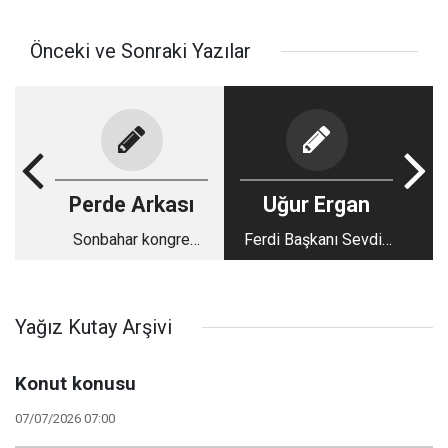
Önceki ve Sonraki Yazılar
Perde Arkası
Uğur Ergan
Sonbahar kongre
Ferdi Başkanı Sevdik
mevsimi olacak
Çünkü…
Yağız Kutay Arşivi
Konut konusu
07/07/2026 07:00