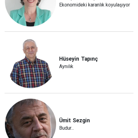
Ekonomideki karanlık koyulaşıyor
Hüseyin
Tapınç
Aynılık
Ümit
Sezgin
Budur...