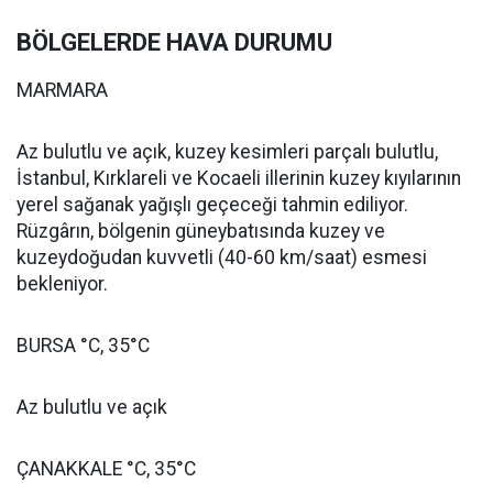
BÖLGELERDE HAVA DURUMU
MARMARA
Az bulutlu ve açık, kuzey kesimleri parçalı bulutlu,
İstanbul, Kırklareli ve Kocaeli illerinin kuzey kıyılarının
yerel sağanak yağışlı geçeceği tahmin ediliyor.
Rüzgârın, bölgenin güneybatısında kuzey ve
kuzeydoğudan kuvvetli (40-60 km/saat) esmesi
bekleniyor.
BURSA °C, 35°C
Az bulutlu ve açık
ÇANAKKALE °C, 35°C