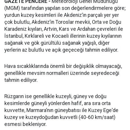
GAZETE PENCERE -
Meteoroloji Genel Müdürlüğü
(MGM) tarafından yapılan son değerlendirmelere göre;
yurdun kuzey kesimleri ile Akdeniz’in parçalı yer yer
çok bulutlu, Akdeniz’in Toroslar mevkii, Orta ve Doğu
Karadeniz kıyıları, Artvin, Kars ve Ardahan çevreleri ile
İstanbul, Kırklareli ve Kocaeli illerinin kuzey kıyılarının
sağanak ve gök gürültülü sağanak yağışlı, diğer
yerlerin az bulutlu ve açık geçeceği tahmin ediliyor.
Hava sıcaklıklarında önemli bir değişiklik olmayacağı,
genellikle mevsim normalleri üzerinde seyredeceği
tahmin ediliyor.
Rüzgarın ise genellikle kuzeyli, güney ve doğu
kesimlerde güneyli yönlerden hafif, ara sıra orta
kuvvette, Marmara’nın güneybatısı ile Kuzey Ege'de
kuzey ve kuzeydoğudan kuvvetli (40-60 km/saat)
esmesi bekleniyor.