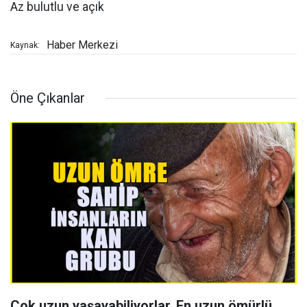
Az bulutlu ve açık
Haber Merkezi
Kaynak:
Öne Çıkanlar
Çok uzun yaşayabiliyorlar, En uzun ömürlü