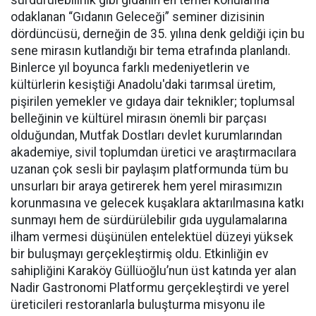
odaklanan “Gıdanın Geleceği” seminer dizisinin
dördüncüsü, derneğin de 35. yılına denk geldiği için bu
sene mirasın kutlandığı bir tema etrafında planlandı.
Binlerce yıl boyunca farklı medeniyetlerin ve
kültürlerin kesiştiği Anadolu'daki tarımsal üretim,
pişirilen yemekler ve gıdaya dair teknikler; toplumsal
belleğinin ve kültürel mirasın önemli bir parçası
olduğundan, Mutfak Dostları devlet kurumlarından
akademiye, sivil toplumdan üretici ve araştırmacılara
uzanan çok sesli bir paylaşım platformunda tüm bu
unsurları bir araya getirerek hem yerel mirasımızın
korunmasına ve gelecek kuşaklara aktarılmasına katkı
sunmayı hem de sürdürülebilir gıda uygulamalarına
ilham vermesi düşünülen entelektüel düzeyi yüksek
bir buluşmayı gerçekleştirmiş oldu. Etkinliğin ev
sahipliğini Karaköy Güllüoğlu’nun üst katında yer alan
Nadir Gastronomi Platformu gerçekleştirdi ve yerel
üreticileri restoranlarla buluşturma misyonu ile