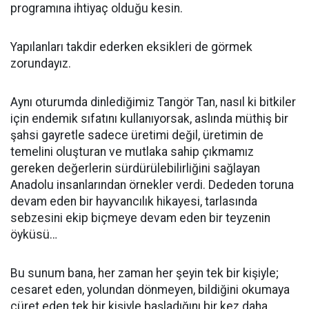
programına ihtiyaç olduğu kesin.
Yapılanları takdir ederken eksikleri de görmek
zorundayız.
Aynı oturumda dinlediğimiz Tangör Tan, nasıl ki bitkiler
için endemik sıfatını kullanıyorsak, aslında müthiş bir
şahsi gayretle sadece üretimi değil, üretimin de
temelini oluşturan ve mutlaka sahip çıkmamız
gereken değerlerin sürdürülebilirliğini sağlayan
Anadolu insanlarından örnekler verdi. Dededen toruna
devam eden bir hayvancılık hikayesi, tarlasında
sebzesini ekip biçmeye devam eden bir teyzenin
öyküsü…
Bu sunum bana, her zaman her şeyin tek bir kişiyle;
cesaret eden, yolundan dönmeyen, bildiğini okumaya
cüret eden tek bir kişiyle başladığını bir kez daha