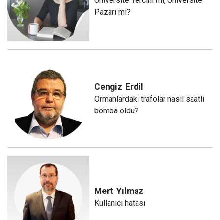
Üniversite Tercihi mi, Üniversite
Pazarı mı?
Cengiz
Erdil
Ormanlardaki trafolar nasıl saatli
bomba oldu?
Mert
Yılmaz
Kullanıcı hatası