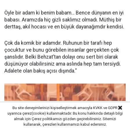
Öyle bir adam ki benim babam… Bence dünyanın en iyi
babası. Aramızda hiç gizli saklımız olmadı. Müthiş bir
derttaş, akıl hocası ve en büyük dayanağımdır kendisi.
Çok da komik bir adamdır. Ruhunun bir tarafı hep
çocuktur ve bunu görebilen insanlar gerçekten çok
şanslıdır. Belki Behzat’tan dolayı onu sert biri olarak
düşünüyor olabilirsiniz ama aslında hep tam tersiydi.
Adalete olan bakış açısı dışında."
Bu site deneyimlerinizi kişiselleştirmek amacıyla KVKK ve GDPR
uyarınca çerez(cookie) kullanmaktadır. Bu konu hakkında detaylı bilgi
almak için
Çerez politikamızı
gözden geçirebilirsiniz. Sitemizi
kullanarak, çerezleri kullanmamızı kabul edersiniz.