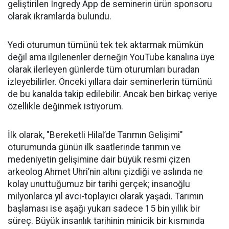
geliştirilen Ingredy App de seminerin ürün sponsoru
olarak ikramlarda bulundu.
Yedi oturumun tümünü tek tek aktarmak mümkün
değil ama ilgilenenler derneğin YouTube kanalına üye
olarak ilerleyen günlerde tüm oturumları buradan
izleyebilirler. Önceki yıllara dair seminerlerin tümünü
de bu kanalda takip edilebilir. Ancak ben birkaç veriye
özellikle değinmek istiyorum.
İlk olarak, "Bereketli Hilal’de Tarımın Gelişimi"
oturumunda günün ilk saatlerinde tarımın ve
medeniyetin gelişimine dair büyük resmi çizen
arkeolog Ahmet Uhri’nin altını çizdiği ve aslında ne
kolay unuttuğumuz bir tarihi gerçek; insanoğlu
milyonlarca yıl avcı-toplayıcı olarak yaşadı. Tarımın
başlaması ise aşağı yukarı sadece 15 bin yıllık bir
süreç. Büyük insanlık tarihinin minicik bir kısmında