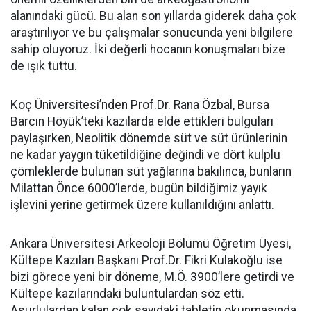
alanındaki gücü. Bu alan son yıllarda giderek daha çok
araştırılıyor ve bu çalışmalar sonucunda yeni bilgilere
sahip oluyoruz. İki değerli hocanın konuşmaları bize
de ışık tuttu.
Koç Üniversitesi’nden Prof.Dr. Rana Özbal, Bursa
Barcın Höyük’teki kazılarda elde ettikleri bulguları
paylaşırken, Neolitik dönemde süt ve süt ürünlerinin
ne kadar yaygın tüketildiğine değindi ve dört kulplu
çömleklerde bulunan süt yağlarına bakılınca, bunların
Milattan Önce 6000’lerde, bugün bildiğimiz yayık
işlevini yerine getirmek üzere kullanıldığını anlattı.
Ankara Üniversitesi Arkeoloji Bölümü Öğretim Üyesi,
Kültepe Kazıları Başkanı Prof.Dr. Fikri Kulakoğlu ise
bizi görece yeni bir döneme, M.Ö. 3900’lere getirdi ve
Kültepe kazılarındaki buluntulardan söz etti.
Asurlulardan kalan çok sayıdaki tabletin okunmasında