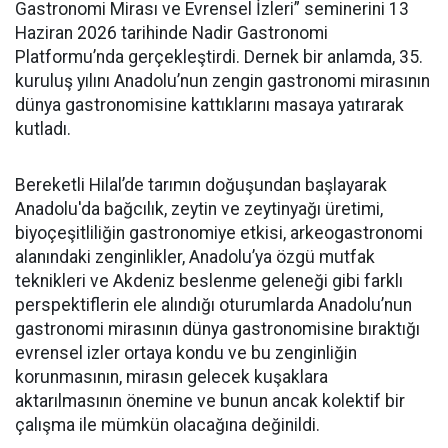
Gastronomi Mirası ve Evrensel İzleri” seminerini 13
Haziran 2026 tarihinde
Nadir Gastronomi
Platformu’nda gerçekleştirdi. Dernek bir anlamda, 35.
kuruluş yılını Anadolu’nun
zengin gastronomi mirasının
dünya gastronomisine kattıklarını masaya yatırarak
kutladı.
Bereketli Hilal’de tarımın doğuşundan başlayarak
Anadolu'da bağcılık, zeytin ve zeytinyağı üretimi,
biyoçeşitliliğin gastronomiye etkisi, arkeogastronomi
alanındaki zenginlikler, Anadolu’ya özgü mutfak
teknikleri ve Akdeniz beslenme geleneği gibi farklı
perspektiflerin ele alındığı oturumlarda Anadolu’nun
gastronomi mirasının dünya gastronomisine bıraktığı
evrensel izler ortaya kondu ve bu zenginliğin
korunmasının, mirasın gelecek kuşaklara
aktarılmasının önemine ve bunun ancak kolektif bir
çalışma ile mümkün olacağına değinildi.