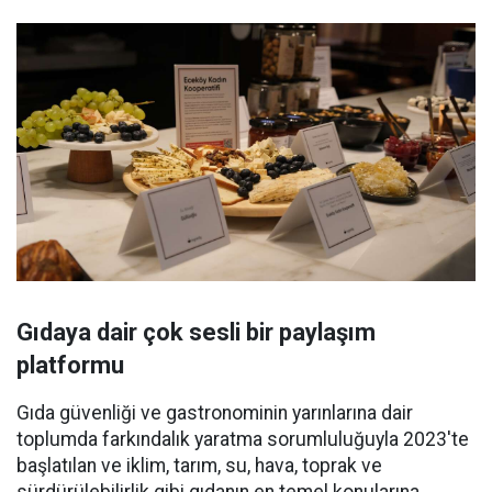
Gıdaya dair çok sesli bir paylaşım
platformu
Gıda güvenliği ve gastronominin yarınlarına dair
toplumda farkındalık yaratma sorumluluğuyla 2023'te
başlatılan ve iklim, tarım, su, hava, toprak ve
sürdürülebilirlik gibi gıdanın en temel konularına