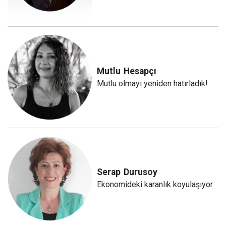
Mutlu
Hesapçı
Mutlu olmayı yeniden hatırladık!
Serap
Durusoy
Ekonomideki karanlık koyulaşıyor