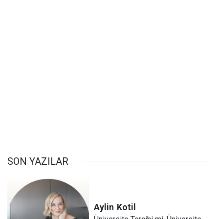
SON YAZILAR
Aylin
Kotil