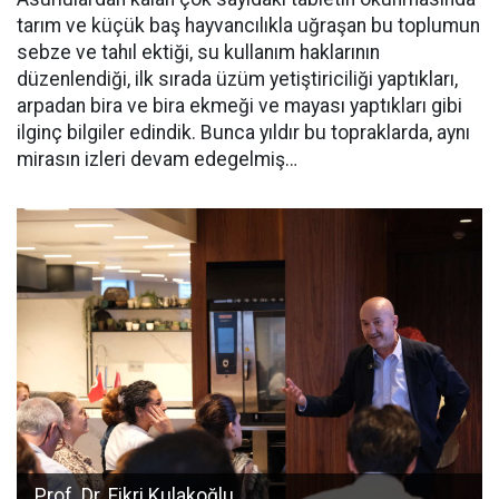
tarım ve küçük baş hayvancılıkla uğraşan bu toplumun
sebze ve tahıl ektiği, su kullanım haklarının
düzenlendiği, ilk sırada üzüm yetiştiriciliği yaptıkları,
arpadan bira ve bira ekmeği ve mayası yaptıkları gibi
ilginç bilgiler edindik. Bunca yıldır bu topraklarda, aynı
mirasın izleri devam edegelmiş…
Prof. Dr. Fikri Kulakoğlu