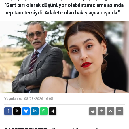
"Sert biri olarak düşünüyor olabilirsiniz ama aslında
hep tam tersiydi. Adalete olan bakış açısı dışında."
Yayınlanma:
08/08/2026 16:05