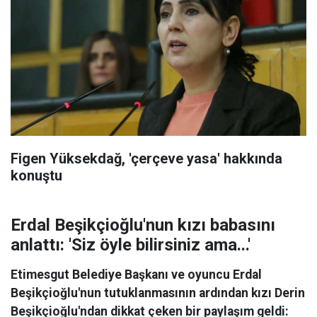
Figen Yüksekdağ, 'çerçeve yasa' hakkında
konuştu
Erdal Beşikçioğlu'nun kızı babasını
anlattı: 'Siz öyle bilirsiniz ama...'
Etimesgut Belediye Başkanı ve oyuncu Erdal
Beşikçioğlu'nun tutuklanmasının ardından kızı Derin
Beşikçioğlu'ndan dikkat çeken bir paylaşım geldi: