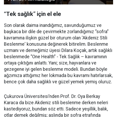
“Tek sağlık” için el ele
Son olarak daima inandığımız, savunduğumuz ve
başkaca bir dile de çevirmekte zorlandığımız “sofra”
kavramına ilişkin güzel bir oturum olan 'Akdeniz Stili
Beslenme' konusuna değinerek bitirelim. Beslenme
uzmanı ve derneğimiz üyesi Dilara Koçak, artık sağlıklı
beslenmede “One Health” - Tek Sağlık – kavramının
ortaya çıktığını anlattı. Yani; size, hayvanlara ve
gezegene iyi gelen beslenme modeli. Bundan böyle
ağzımıza attığımız her lokmada bu kavramı hatırlarsak,
bence çok daha sağlıklı ve güzel yemek yemiş oluruz.
Çukurova Üniversitesi’nden Prof. Dr. Oya Berkay
Karaca da bize Akdeniz stili beslenme derken neleri
kastediyoruz, bundan söz etti. Sadece yeşillik, balık,
otlar demek değilmiş; aslında bir sofra etrafında