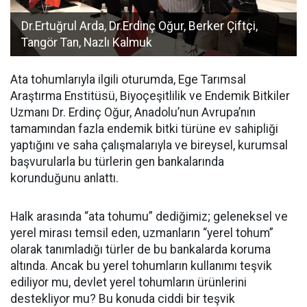
Dr.Ertuğrul Arda, Dr.Erdinç Oğur, Berker Çiftçi,
Tangör Tan, Nazlı Kalmuk
Ata tohumlarıyla ilgili oturumda, Ege Tarımsal
Araştırma Enstitüsü, Biyoçeşitlilik ve Endemik Bitkiler
Uzmanı Dr. Erdinç Oğur, Anadolu’nun Avrupa’nın
tamamından fazla endemik bitki türüne ev sahipliği
yaptığını ve saha çalışmalarıyla ve bireysel, kurumsal
başvurularla bu türlerin gen bankalarında
korunduğunu anlattı.
Halk arasında “ata tohumu” dediğimiz; geleneksel ve
yerel mirası temsil eden, uzmanların “yerel tohum”
olarak tanımladığı türler de bu bankalarda koruma
altında. Ancak bu yerel tohumların kullanımı teşvik
ediliyor mu, devlet yerel tohumların ürünlerini
destekliyor mu? Bu konuda ciddi bir teşvik