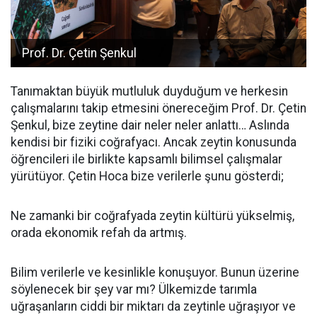
Prof. Dr. Çetin Şenkul
Tanımaktan büyük mutluluk duyduğum ve herkesin
çalışmalarını takip etmesini önereceğim Prof. Dr. Çetin
Şenkul, bize zeytine dair neler neler anlattı… Aslında
kendisi bir fiziki coğrafyacı. Ancak zeytin konusunda
öğrencileri ile birlikte kapsamlı bilimsel çalışmalar
yürütüyor. Çetin Hoca bize verilerle şunu gösterdi;
Ne zamanki bir coğrafyada zeytin kültürü yükselmiş,
orada ekonomik refah da artmış.
Bilim verilerle ve kesinlikle konuşuyor. Bunun üzerine
söylenecek bir şey var mı? Ülkemizde tarımla
uğraşanların ciddi bir miktarı da zeytinle uğraşıyor ve