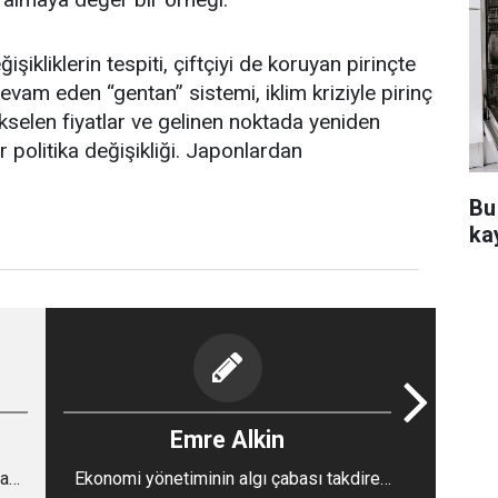
ikliklerin tespiti, çiftçiyi de koruyan pirinçte
evam eden “gentan” sistemi, iklim kriziyle pirinç
kselen fiyatlar ve gelinen noktada yeniden
ir politika değişikliği. Japonlardan
Bu
ka
Emre Alkin
raz
Ekonomi yönetiminin algı çabası takdire