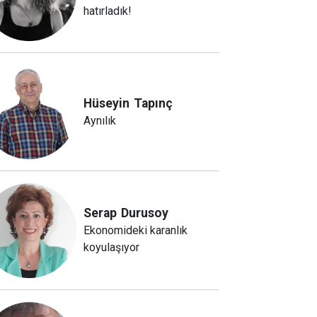
hatırladık!
Hüseyin
Tapınç
Aynılık
Serap
Durusoy
Ekonomideki karanlık
koyulaşıyor