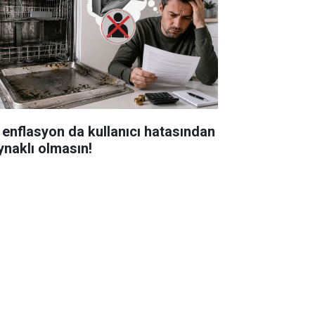
 enflasyon da kullanıcı hatasından
ynaklı olmasın!