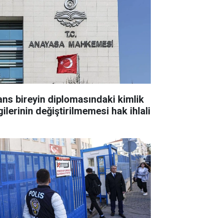
ans bireyin diplomasındaki kimlik
gilerinin değiştirilmemesi hak ihlali