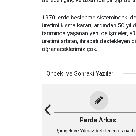
1970’lerde beslenme sistemindeki değiş
üretimi kısma kararı, ardından 50 yıl d
tarımında yaşanan yeni gelişmeler, yü
üretimi artıran, ihracatı destekleyen b
öğreneceklerimiz çok.
Önceki ve Sonraki Yazılar
Perde Arkası
Şimşek ve Yılmaz belirlenen orana iti