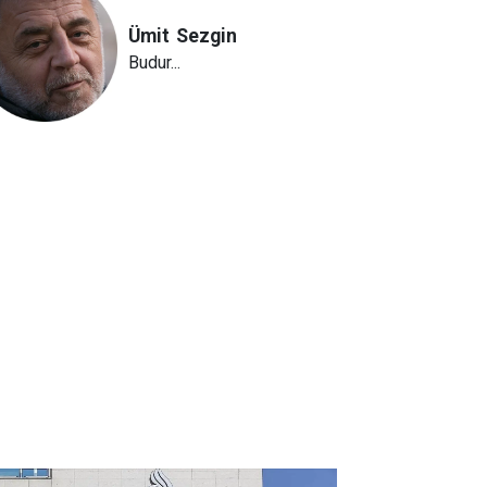
Ümit
Sezgin
Budur...