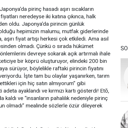
 Japonya’da pirinç hasadı aşırı sıcakların
 fiyatları neredeyse iki katına çıkınca, halk
den oldu. Japonya’da pirincin günlük
 olduğu hepimizin malumu, mutfak giderlerinde
 aşırı fiyat artışı herkesi çok etkiledi. Ama asıl
esinden olmadı. Çünkü o sırada hükümet
SO
 önlemlerini devreye sokarak açık artırmalı ihale
ticiye bir köprü oluşturuyor, elindeki 200 bin
a sürüyor, böylelikle raftaki pirincin fiyatını
eriyordu. İşte tam bu olaylar yaşanırken, tarım
ttikleri için hiç satın almıyorum” gibi
i adeta ayaklandı ve kırmızı kartı gösterdi! Etō,
 kaldı ve “insanların pahalılık nedeniyle pirinç
n olmadı” mealinde sözlerle özür dileyerek