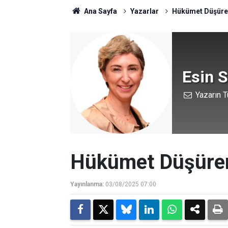
Ana Sayfa
Yazarlar
Hükümet Düşüren
Esin 
Yazarın T
Hükümet Düşüren 
Yayınlanma:
03/08/2025 07:00