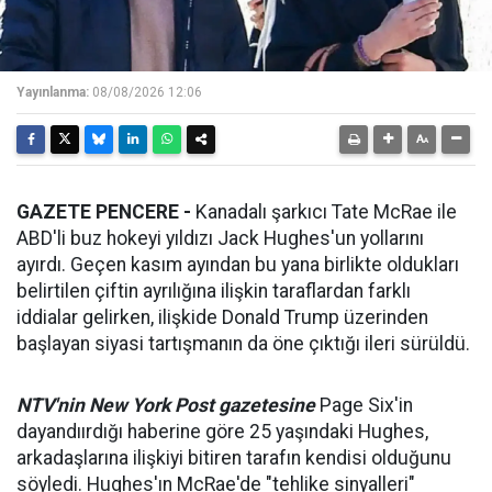
Yayınlanma:
08/08/2026 12:06
GAZETE PENCERE -
Kanadalı şarkıcı Tate McRae ile
ABD'li buz hokeyi yıldızı Jack Hughes'un yollarını
ayırdı. Geçen kasım ayından bu yana birlikte oldukları
belirtilen çiftin ayrılığına ilişkin taraflardan farklı
iddialar gelirken, ilişkide Donald Trump üzerinden
başlayan siyasi tartışmanın da öne çıktığı ileri sürüldü.
NTV'nin New York Post gazetesine
Page Six'in
dayandıırdığı haberine göre 25 yaşındaki Hughes,
arkadaşlarına ilişkiyi bitiren tarafın kendisi olduğunu
söyledi. Hughes'ın McRae'de "tehlike sinyalleri"