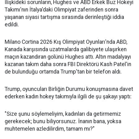
İlişkideki sorunların, Hughes ve ABD Erkek Buz Hokeyi
Takımı'nın İtalya'daki Olimpiyat zaferinden sonra
yaşanan siyasi tartışma sırasında derinleştiği iddia
edildi.
Milano Cortina 2026 Kış Olimpiyat Oyunları'nda ABD,
Kanada karşısında uzatmalarda galibiyete ulaşırken
maçın kazandıran golünü Hughes attı. Altın madalyayı
kazanan takım daha sonra FBI Direktörü Kash Patel'in
de bulunduğu ortamda Trump'tan bir telefon aldı.
Trump, oyuncuları Birliğin Durumu konuşmasına davet
ederken kadın hokey takımıyla ilgili de şu şakayı yaptı:
"Size şunu söylemeliyim, kadınları da getirmemiz
gerekecek; bunu biliyorsunuz. İnanın bana, yoksa
muhtemelen azledilirdim, tamam mı?"