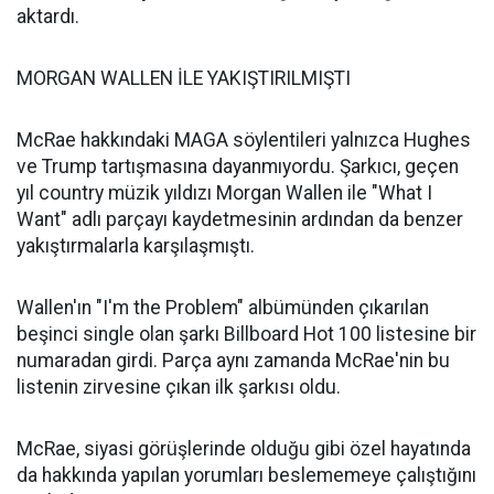
aktardı.
MORGAN WALLEN İLE YAKIŞTIRILMIŞTI
McRae hakkındaki MAGA söylentileri yalnızca Hughes
ve Trump tartışmasına dayanmıyordu. Şarkıcı, geçen
yıl country müzik yıldızı Morgan Wallen ile "What I
Want" adlı parçayı kaydetmesinin ardından da benzer
yakıştırmalarla karşılaşmıştı.
Wallen'ın "I'm the Problem" albümünden çıkarılan
beşinci single olan şarkı Billboard Hot 100 listesine bir
numaradan girdi. Parça aynı zamanda McRae'nin bu
listenin zirvesine çıkan ilk şarkısı oldu.
McRae, siyasi görüşlerinde olduğu gibi özel hayatında
da hakkında yapılan yorumları beslememeye çalıştığını