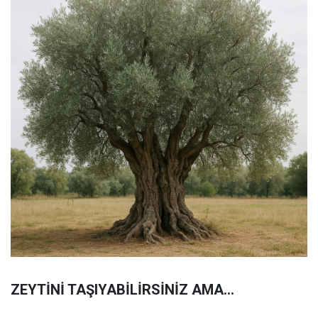
ZEYTİNİ TAŞIYABİLİRSİNİZ AMA…