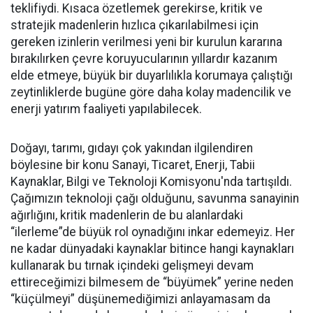
teklifiydi. Kısaca özetlemek gerekirse, kritik ve
stratejik madenlerin hızlıca çıkarılabilmesi için
gereken izinlerin verilmesi yeni bir kurulun kararına
bırakılırken çevre koruyucularının yıllardır kazanım
elde etmeye, büyük bir duyarlılıkla korumaya çalıştığı
zeytinliklerde bugüne göre daha kolay madencilik ve
enerji yatırım faaliyeti yapılabilecek.
Doğayı, tarımı, gıdayı çok yakından ilgilendiren
böylesine bir konu Sanayi, Ticaret, Enerji, Tabii
Kaynaklar, Bilgi ve Teknoloji Komisyonu'nda tartışıldı.
Çağımızın teknoloji çağı olduğunu, savunma sanayinin
ağırlığını, kritik madenlerin de bu alanlardaki
“ilerleme”de büyük rol oynadığını inkar edemeyiz. Her
ne kadar dünyadaki kaynaklar bitince hangi kaynakları
kullanarak bu tırnak içindeki gelişmeyi devam
ettireceğimizi bilmesem de “büyümek” yerine neden
“küçülmeyi” düşünemediğimizi anlayamasam da