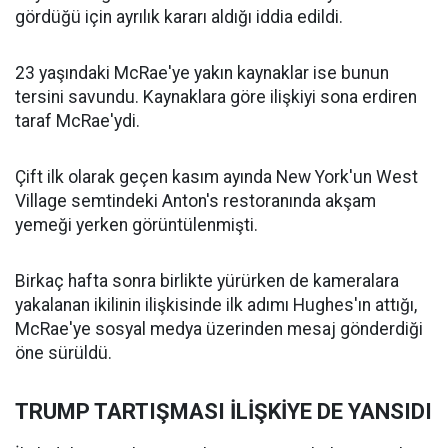
gördüğü için ayrılık kararı aldığı iddia edildi.
23 yaşındaki McRae'ye yakın kaynaklar ise bunun
tersini savundu. Kaynaklara göre ilişkiyi sona erdiren
taraf McRae'ydi.
Çift ilk olarak geçen kasım ayında New York'un West
Village semtindeki Anton's restoranında akşam
yemeği yerken görüntülenmişti.
Birkaç hafta sonra birlikte yürürken de kameralara
yakalanan ikilinin ilişkisinde ilk adımı Hughes'ın attığı,
McRae'ye sosyal medya üzerinden mesaj gönderdiği
öne sürüldü.
TRUMP TARTIŞMASI İLİŞKİYE DE YANSIDI