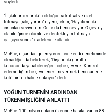
söyledi.
"İlişkilerimi mümkün olduğunca kutsal ve özel
tutmaya çalışıyorum" diyen şarkıcı, "Hayatımdaki
insanları seviyorum. Onlar da beni seviyor. O çevreyi
olabildiğince olumlu ve destekleyici tutmaya
çalışıyorsunuz" ifadelerini kullandı.
McRae, dışarıdan gelen yorumların kendi denetiminde
olmadığını da belirterek, "Dışarıdaki gürültü
konusunda yapabileceğim hiçbir şey yok. Kontrol
edemediğim bir şeye enerjimi vermek beni sadece
kötü bir ruh haline sokuyor" dedi.
YOĞUN TURNENİN ARDINDAN
TÜKENMİŞLİĞİNİ ANLATTI
McRae, 100 milyon doların üzerinde hasılat yapan 88