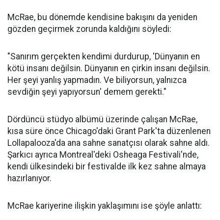
McRae, bu dönemde kendisine bakışını da yeniden
gözden geçirmek zorunda kaldığını söyledi:
"Sanırım gerçekten kendimi durdurup, 'Dünyanın en
kötü insanı değilsin. Dünyanın en çirkin insanı değilsin.
Her şeyi yanlış yapmadın. Ve biliyorsun, yalnızca
sevdiğin şeyi yapıyorsun' demem gerekti."
Dördüncü stüdyo albümü üzerinde çalışan McRae,
kısa süre önce Chicago'daki Grant Park'ta düzenlenen
Lollapalooza'da ana sahne sanatçısı olarak sahne aldı.
Şarkıcı ayrıca Montreal'deki Osheaga Festivali'nde,
kendi ülkesindeki bir festivalde ilk kez sahne almaya
hazırlanıyor.
McRae kariyerine ilişkin yaklaşımını ise şöyle anlattı: