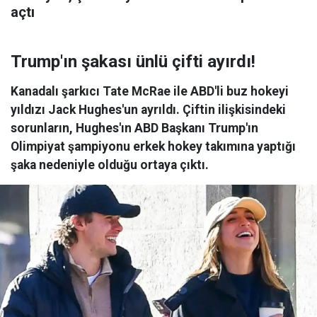
açtı
Trump'ın şakası ünlü çifti ayırdı!
Kanadalı şarkıcı Tate McRae ile ABD'li buz hokeyi
yıldızı Jack Hughes'un ayrıldı. Çiftin ilişkisindeki
sorunların, Hughes'ın ABD Başkanı Trump'ın
Olimpiyat şampiyonu erkek hokey takımına yaptığı
şaka nedeniyle olduğu ortaya çıktı.