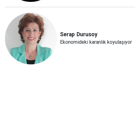
Serap
Durusoy
Ekonomideki karanlık koyulaşıyor