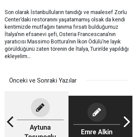
Son olarak İstanbulluların tanıdığı ve maalesef Zorlu
Center’daki restoranını yaşatamamış olsak da kendi
kentimizde mutfağını tanıma fırsatı bulduğumuz
İtalya’nın efsanevi şefi, Osteria Francescana’nın
yaratıcısı
Massimo Bottura
’nın İkon Ödülü’ne layık
görüldüğünü zaten törenin de İtalya, Turin’de yapıldığı
ekleyelim…
Önceki ve Sonraki Yazılar
Aytuna
Emre Alkin
Tosunoglu