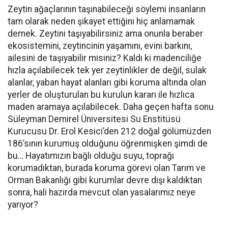
Zeytin ağaçlarının taşınabileceği söylemi insanların
tam olarak neden şikayet ettiğini hiç anlamamak
demek. Zeytini taşıyabilirsiniz ama onunla beraber
ekosistemini, zeytincinin yaşamını, evini barkını,
ailesini de taşıyabilir misiniz? Kaldı ki madenciliğe
hızla açılabilecek tek yer zeytinlikler de değil, sulak
alanlar, yaban hayat alanları gibi koruma altında olan
yerler de oluşturulan bu kurulun kararı ile hızlıca
maden aramaya açılabilecek. Daha geçen hafta sonu
Süleyman Demirel Üniversitesi Su Enstitüsü
Kurucusu Dr. Erol Kesici’den 212 doğal gölümüzden
186’sının kurumuş olduğunu öğrenmişken şimdi de
bu… Hayatımızın bağlı olduğu suyu, toprağı
korumadıktan, burada koruma görevi olan Tarım ve
Orman Bakanlığı gibi kurumlar devre dışı kaldıktan
sonra, hali hazırda mevcut olan yasalarımız neye
yarıyor?