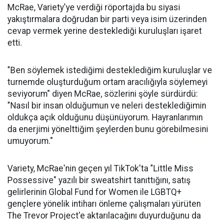
McRae, Variety'ye verdiği röportajda bu siyasi
yakıştırmalara doğrudan bir parti veya isim üzerinden
cevap vermek yerine desteklediği kuruluşları işaret
etti.
"Ben söylemek istediğimi desteklediğim kuruluşlar ve
turnemde oluşturduğum ortam aracılığıyla söylemeyi
seviyorum" diyen McRae, sözlerini şöyle sürdürdü:
"Nasıl bir insan olduğumun ve neleri desteklediğimin
oldukça açık olduğunu düşünüyorum. Hayranlarımın
da enerjimi yönelttiğim şeylerden bunu görebilmesini
umuyorum."
Variety, McRae'nin geçen yıl TikTok'ta "Little Miss
Possessive" yazılı bir sweatshirt tanıttığını, satış
gelirlerinin Global Fund for Women ile LGBTQ+
gençlere yönelik intiharı önleme çalışmaları yürüten
The Trevor Project'e aktarılacağını duyurduğunu da