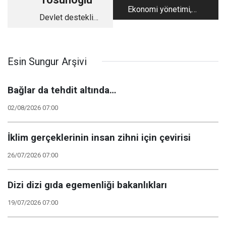
Ekonomi yönetimi,
Devlet destekli
şikayet ettiklerini
suikast
zengin ediyor
Esin Sungur Arşivi
Bağlar da tehdit altında…
02/08/2026 07:00
İklim gerçeklerinin insan zihni için çevirisi
26/07/2026 07:00
Dizi dizi gıda egemenliği bakanlıkları
19/07/2026 07:00