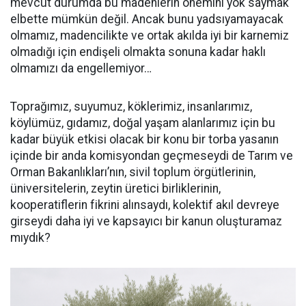
mevcut durumda bu madenlerin önemini yok saymak
elbette mümkün değil. Ancak bunu yadsıyamayacak
olmamız, madencilikte ve ortak akılda iyi bir karnemiz
olmadığı için endişeli olmakta sonuna kadar haklı
olmamızı da engellemiyor…
Toprağımız, suyumuz, köklerimiz, insanlarımız,
köylümüz, gıdamız, doğal yaşam alanlarımız için bu
kadar büyük etkisi olacak bir konu bir torba yasanın
içinde bir anda komisyondan geçmeseydi de Tarım ve
Orman Bakanlıkları’nın, sivil toplum örgütlerinin,
üniversitelerin, zeytin üretici birliklerinin,
kooperatiflerin fikrini alınsaydı, kolektif akıl devreye
girseydi daha iyi ve kapsayıcı bir kanun oluşturamaz
mıydık?