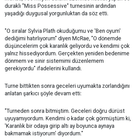
duraklı "Miss Possessive" turnesinin ardından
yaşadığı duygusal yorgunluktan da söz etti.
"O sıralar Sylvia Plath okuduğumu ve 'Ben oyum'
dediğimi hatırlıyorum" diyen McRae, "O dönemde
düşüncelerim çok karanlık geliyordu ve kendimi çok
yalnız hissediyordum. Gerçekten yeniden bedenime
dönmem ve sinir sistemimi düzenlemem
gerekiyordu" ifadelerini kullandı.
Turne bittikten sonra geceleri uyumakta zorlandığını
anlatan şarkıcı şöyle devam etti:
"Turneden sonra bitmiştim. Geceleri doğru dürüst
uyuyamıyordum. Kendimi o kadar çok görmüştüm ki,
'Karanlık bir odaya girip altı ay boyunca aynaya
bakmamak istiyorum' diyordum."