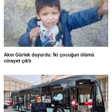
Akın Gürlek duyurdu: İki çocuğun ölümü
cinayet çıktı