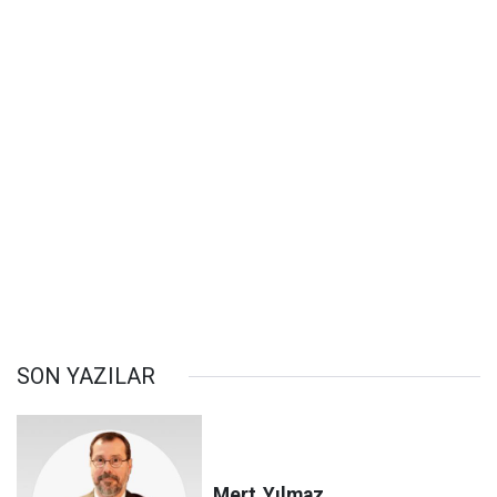
SON YAZILAR
Mert
Yılmaz