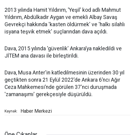
2013 yılında Hamit Yıldırım, 'Yeşil' kod adlı Mahmut
Yıldırım, Abdülkadir Aygan ve emekli Albay Savaş
Gevrekçi hakkında 'kasten öldürmek' ve 'halkı silahlı
isyana teşvik etmek' suçlarından dava açıldı.
Dava, 2015 yılında 'güvenlik' Ankara’ya nakledildi ve
JİTEM ana davası ile birleştirildi.
Dava, Musa Anter'in katledilmesinin üzerinden 30 yıl
geçtikten sonra 21 Eylül 2022'de Ankara 6’ncı Ağır
Ceza Mahkemesi’nde görülen 37'nci duruşmada
'zamanaşımı' gerekçesiyle düşürüldü.
Haber Merkezi
Kaynak:
Öne Çıkanlar