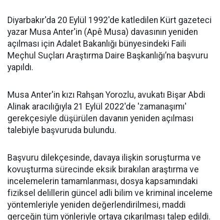
Diyarbakır'da 20 Eylül 1992'de katledilen Kürt gazeteci
yazar Musa Anter'in (Apê Musa) davasının yeniden
açılması için Adalet Bakanlığı bünyesindeki Faili
Meçhul Suçları Araştırma Daire Başkanlığı’na başvuru
yapıldı.
Musa Anter'in kızı Rahşan Yorozlu, avukatı Bişar Abdi
Alinak aracılığıyla 21 Eylül 2022'de 'zamanaşımı'
gerekçesiyle düşürülen davanın yeniden açılması
talebiyle başvuruda bulundu.
Başvuru dilekçesinde, davaya ilişkin soruşturma ve
kovuşturma sürecinde eksik bırakılan araştırma ve
incelemelerin tamamlanması, dosya kapsamındaki
fiziksel delillerin güncel adli bilim ve kriminal inceleme
yöntemleriyle yeniden değerlendirilmesi, maddi
gerçeğin tüm yönleriyle ortaya çıkarılması talep edildi.