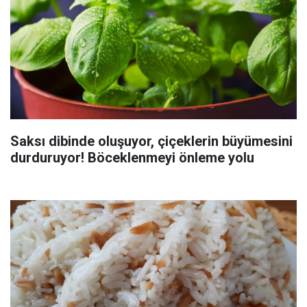
Saksı dibinde oluşuyor, çiçeklerin büyümesini
durduruyor! Böceklenmeyi önleme yolu