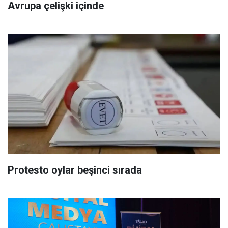
Avrupa çelişki içinde
Protesto oylar beşinci sırada