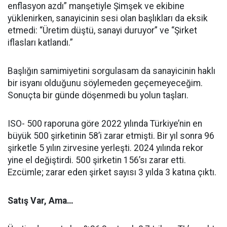
enflasyon azdı” manşetiyle Şimşek ve ekibine
yüklenirken, sanayicinin sesi olan başlıkları da eksik
etmedi: “Üretim düştü, sanayi duruyor” ve “Şirket
iflasları katlandı.”
Başlığın samimiyetini sorgulasam da sanayicinin haklı
bir isyanı olduğunu söylemeden geçemeyeceğim.
Sonuçta bir günde döşenmedi bu yolun taşları.
ISO- 500 raporuna göre 2022 yılında Türkiye’nin en
büyük 500 şirketinin 58’i zarar etmişti. Bir yıl sonra 96
şirketle 5 yılın zirvesine yerleşti. 2024 yılında rekor
yine el değiştirdi. 500 şirketin 156’sı zarar etti.
Ezcümle; zarar eden şirket sayısı 3 yılda 3 katına çıktı.
Satış Var, Ama…