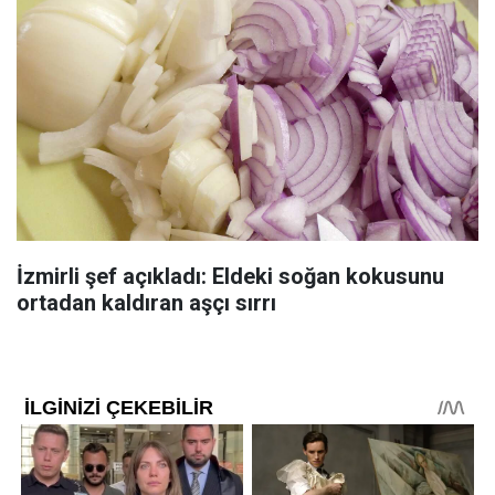
İzmirli şef açıkladı: Eldeki soğan kokusunu
ortadan kaldıran aşçı sırrı