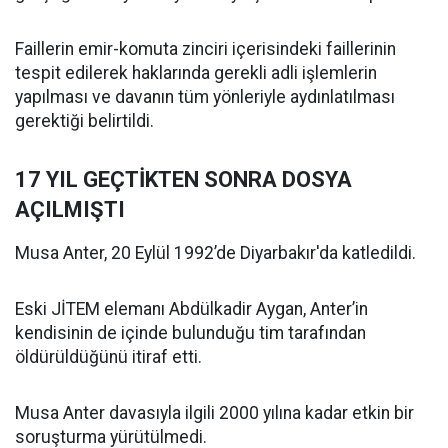
Faillerin emir-komuta zinciri içerisindeki faillerinin
tespit edilerek haklarında gerekli adli işlemlerin
yapılması ve davanın tüm yönleriyle aydınlatılması
gerektiği belirtildi.
17 YIL GEÇTİKTEN SONRA DOSYA
AÇILMIŞTI
Musa Anter, 20 Eylül 1992’de Diyarbakır'da katledildi.
Eski JİTEM elemanı Abdülkadir Aygan, Anter’in
kendisinin de içinde bulunduğu tim tarafından
öldürüldüğünü itiraf etti.
Musa Anter davasıyla ilgili 2000 yılına kadar etkin bir
soruşturma yürütülmedi.