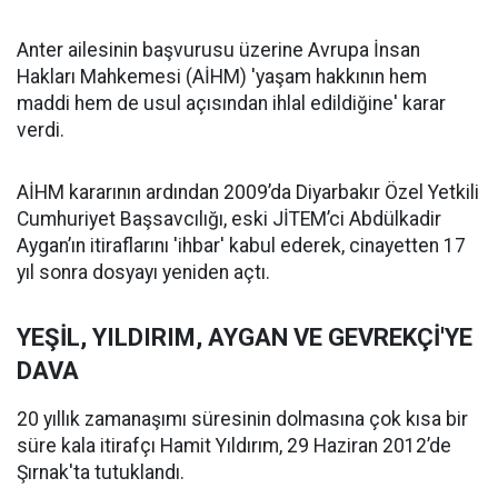
Anter ailesinin başvurusu üzerine Avrupa İnsan
Hakları Mahkemesi (AİHM) 'yaşam hakkının hem
maddi hem de usul açısından ihlal edildiğine' karar
verdi.
AİHM kararının ardından 2009’da Diyarbakır Özel Yetkili
Cumhuriyet Başsavcılığı, eski JİTEM’ci Abdülkadir
Aygan’ın itiraflarını 'ihbar' kabul ederek, cinayetten 17
yıl sonra dosyayı yeniden açtı.
YEŞİL, YILDIRIM, AYGAN VE GEVREKÇİ'YE
DAVA
20 yıllık zamanaşımı süresinin dolmasına çok kısa bir
süre kala itirafçı Hamit Yıldırım, 29 Haziran 2012’de
Şırnak'ta tutuklandı.