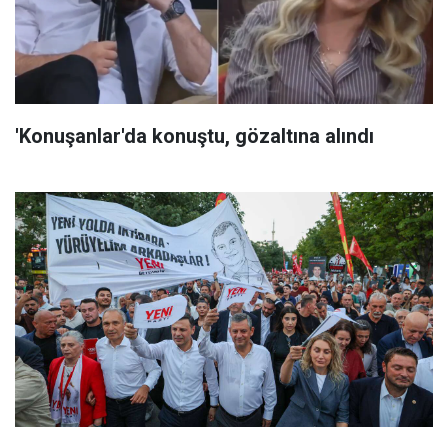
'Konuşanlar'da konuştu, gözaltına alındı