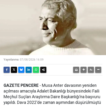
Yayınlanma:
07/08/2026 16:09
GAZETE PENCERE
- Musa Anter davasının yeniden
açılması amacıyla Adalet Bakanlığı bünyesindeki Faili
Meçhul Suçları Araştırma Daire Başkanlığı’na başvuru
yapıldı. Dava 2022'de zaman aşımından düşürülmüştü