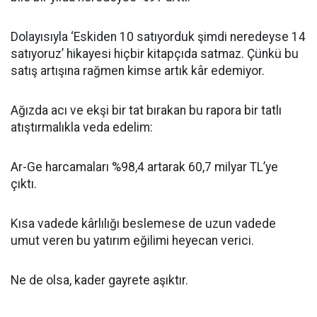
Dolayısıyla ‘Eskiden 10 satıyorduk şimdi neredeyse 14
satıyoruz’ hikayesi hiçbir kitapçıda satmaz. Çünkü bu
satış artışına rağmen kimse artık kâr edemiyor.
Ağızda acı ve ekşi bir tat bırakan bu rapora bir tatlı
atıştırmalıkla veda edelim:
Ar-Ge harcamaları %98,4 artarak 60,7 milyar TL’ye
çıktı.
Kısa vadede kârlılığı beslemese de uzun vadede
umut veren bu yatırım eğilimi heyecan verici.
Ne de olsa, kader gayrete aşıktır.