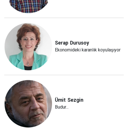
Serap
Durusoy
Ekonomideki karanlık koyulaşıyor
Ümit
Sezgin
Budur...