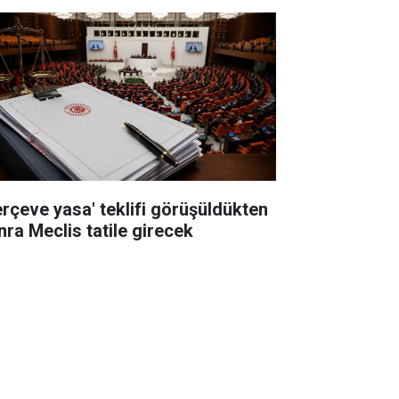
erçeve yasa' teklifi görüşüldükten
nra Meclis tatile girecek