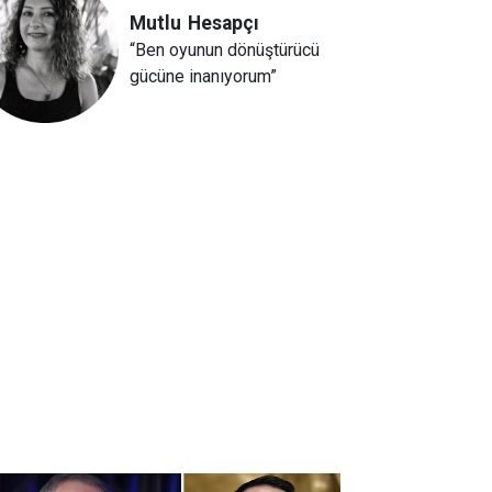
Mutlu
Hesapçı
“Ben oyunun dönüştürücü
gücüne inanıyorum”