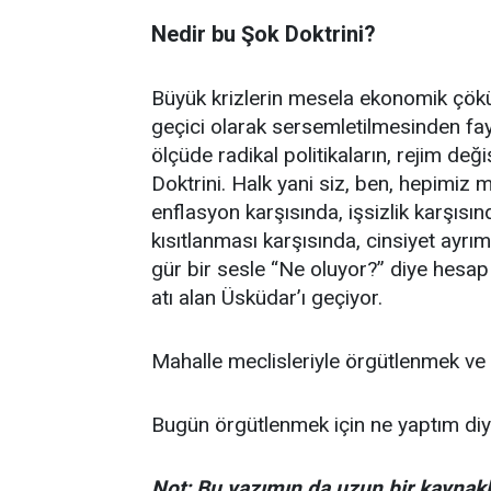
Nedir bu Şok Doktrini?
Büyük krizlerin mesela ekonomik çöküş
geçici olarak sersemletilmesinden f
ölçüde radikal politikaların, rejim deği
Doktrini. Halk yani siz, ben, hepimiz
enflasyon karşısında, işsizlik karşısın
kısıtlanması karşısında, cinsiyet ayr
gür bir sesle “Ne oluyor?” diye hesa
atı alan Üsküdar’ı geçiyor.
Mahalle meclisleriyle örgütlenmek ve
Bugün örgütlenmek için ne yaptım diy
Not: Bu yazımın da uzun bir kaynakla