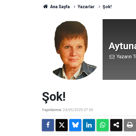
Ana Sayfa
Yazarlar
Şok!
Aytun
Yazarın T
Şok!
Yayınlanma:
24/05/2025 07:00