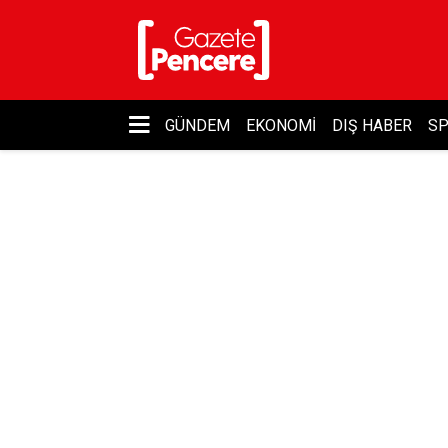
GÜNDEM
EKONOMI
DIŞ HABER
S