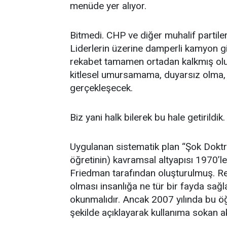
menüde yer alıyor.
Bitmedi. CHP ve diğer muhalif partiler i
Liderlerin üzerine damperli kamyon gib
rekabet tamamen ortadan kalkmış olur 
kitlesel umursamama, duyarsız olma,
gerçekleşecek.
Biz yani halk bilerek bu hale getirildik.
Uygulanan sistematik plan “Şok Doktri
öğretinin) kavramsal altyapısı 1970’l
Friedman tarafından oluşturulmuş. R
olması insanlığa ne tür bir fayda sağ
okunmalıdır. Ancak 2007 yılında bu öğ
şekilde açıklayarak kullanıma sokan a