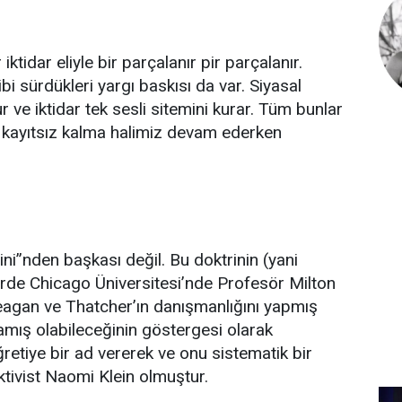
ktidar eliyle bir parçalanır pir parçalanır.
i sürdükleri yargı baskısı da var. Siyasal
ve iktidar tek sesli sitemini kurar. Tüm bunlar
 kayıtsız kalma halimiz devam ederken
ni”nden başkası değil. Bu doktrinin (yani
erde Chicago Üniversitesi’nde Profesör Milton
eagan ve Thatcher’ın danışmanlığını yapmış
lamış olabileceğinin göstergesi olarak
retiye bir ad vererek ve onu sistematik bir
ktivist Naomi Klein olmuştur.