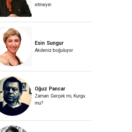
etmeyin
Esin
Sungur
Akdeniz boğuluyor
Oğuz
Pancar
Zaman: Gerçek mi, Kurgu
mu?