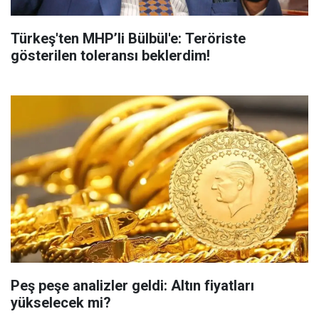
Türkeş'ten MHP’li Bülbül'e: Teröriste
gösterilen toleransı beklerdim!
Peş peşe analizler geldi: Altın fiyatları
yükselecek mi?