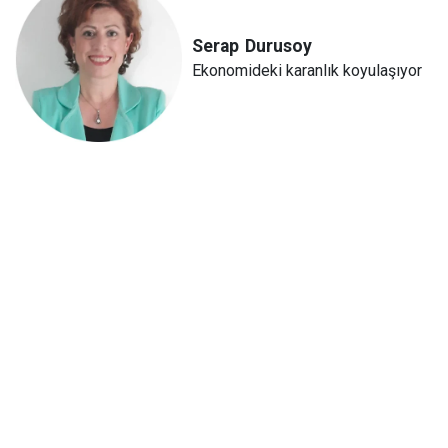
Serap
Durusoy
Ekonomideki karanlık koyulaşıyor