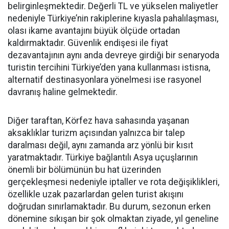
belirginleşmektedir. Değerli TL ve yükselen maliyetler
nedeniyle Türkiye’nin rakiplerine kıyasla pahalılaşması,
olası ikame avantajını büyük ölçüde ortadan
kaldırmaktadır. Güvenlik endişesi ile fiyat
dezavantajının aynı anda devreye girdiği bir senaryoda
turistin tercihini Türkiye’den yana kullanması istisna,
alternatif destinasyonlara yönelmesi ise rasyonel
davranış haline gelmektedir.
Diğer taraftan, Körfez hava sahasında yaşanan
aksaklıklar turizm açısından yalnızca bir talep
daralması değil, aynı zamanda arz yönlü bir kısıt
yaratmaktadır. Türkiye bağlantılı Asya uçuşlarının
önemli bir bölümünün bu hat üzerinden
gerçekleşmesi nedeniyle iptaller ve rota değişiklikleri,
özellikle uzak pazarlardan gelen turist akışını
doğrudan sınırlamaktadır. Bu durum, sezonun erken
dönemine sıkışan bir şok olmaktan ziyade, yıl geneline