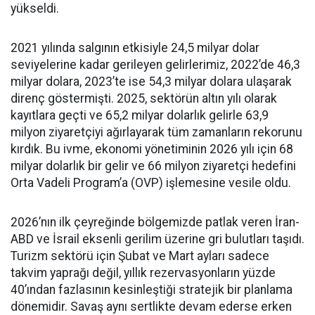
yükseldi.
2021 yılında salgının etkisiyle 24,5 milyar dolar
seviyelerine kadar gerileyen gelirlerimiz, 2022’de 46,3
milyar dolara, 2023’te ise 54,3 milyar dolara ulaşarak
direnç göstermişti. 2025, sektörün altın yılı olarak
kayıtlara geçti ve 65,2 milyar dolarlık gelirle 63,9
milyon ziyaretçiyi ağırlayarak tüm zamanların rekorunu
kırdık. Bu ivme, ekonomi yönetiminin 2026 yılı için 68
milyar dolarlık bir gelir ve 66 milyon ziyaretçi hedefini
Orta Vadeli Program’a (OVP) işlemesine vesile oldu.
2026’nın ilk çeyreğinde bölgemizde patlak veren İran-
ABD ve İsrail eksenli gerilim üzerine gri bulutları taşıdı.
Turizm sektörü için Şubat ve Mart ayları sadece
takvim yaprağı değil, yıllık rezervasyonların yüzde
40’ından fazlasının kesinleştiği stratejik bir planlama
dönemidir. Savaş aynı sertlikte devam ederse erken