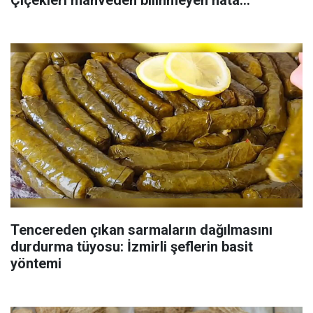
Tencereden çıkan sarmaların dağılmasını
durdurma tüyosu: İzmirli şeflerin basit
yöntemi