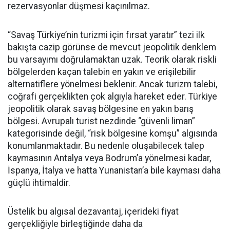
rezervasyonlar düşmesi kaçınılmaz.
“Savaş Türkiye’nin turizmi için fırsat yaratır” tezi ilk
bakışta cazip görünse de mevcut jeopolitik denklem
bu varsayımı doğrulamaktan uzak. Teorik olarak riskli
bölgelerden kaçan talebin en yakın ve erişilebilir
alternatiflere yönelmesi beklenir. Ancak turizm talebi,
coğrafi gerçeklikten çok algıyla hareket eder. Türkiye
jeopolitik olarak savaş bölgesine en yakın barış
bölgesi. Avrupalı turist nezdinde “güvenli liman”
kategorisinde değil, “risk bölgesine komşu” algısında
konumlanmaktadır. Bu nedenle oluşabilecek talep
kaymasının Antalya veya Bodrum’a yönelmesi kadar,
İspanya, İtalya ve hatta Yunanistan’a bile kayması daha
güçlü ihtimaldir.
Üstelik bu algısal dezavantaj, içerideki fiyat
gerçekliğiyle birleştiğinde daha da