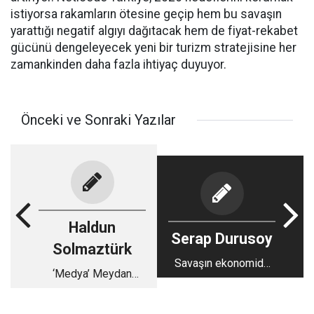
istiyorsa rakamların ötesine geçip hem bu savaşın
yarattığı negatif algıyı dağıtacak hem de fiyat-rekabet
gücünü dengeleyecek yeni bir turizm stratejisine her
zamankinden daha fazla ihtiyaç duyuyor.
Önceki ve Sonraki Yazılar
Haldun
Serap Durusoy
Solmaztürk
Savaşın ekonomide
‘Medya’ Meydan
yarattığı anafor
onlara kaldı.!