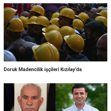
Doruk Madencilik işçileri Kızılay’da