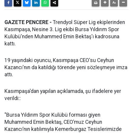
GAZETE PENCERE -
Trendyol Süper Lig ekiplerinden
Kasımpaşa, Nesine 3. Lig ekibi Bursa Yıldırım Spor
Kulübü'nden Muhammed Emin Bektaş'ı kadrosuna
kattı.
19 yaşındaki oyuncu, Kasımpaşa CEO'su Ceyhun
Kazancı'nın da katıldığı törende yeni sözleşmeye imza
attı.
Kasımpaşa'dan yapılan açıklamada, şu ifadelere yer
verildi::
"Bursa Yıldırım Spor Kulübü forması giyen
Muhammed Emin Bektaş, CEO’muz Ceyhun
Kazancı’nın katılımıyla Kemerburgaz Tesislerimizde